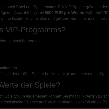
n je nach Spiel und Spielerstatus. Für VIP-Spieler gelten in der
ägt das Auszahlungslimit
5000 EUR pro Woche
, während VIP
ewinne flexibel zu verwalten und größere Summen auf einmal zu
des VIP-Programms?
ern zahlreiche Vorteile:
staltungen
fnisse der großen Spieler berücksichtigt und ihnen ein maßgesc
Werte der Spiele?
nach Spieltyp. Im Allgemeinen können Sie mit RTP-Werten zwis
ine realistische Chance auf Gewinne bieten. Hier sind einige Bei