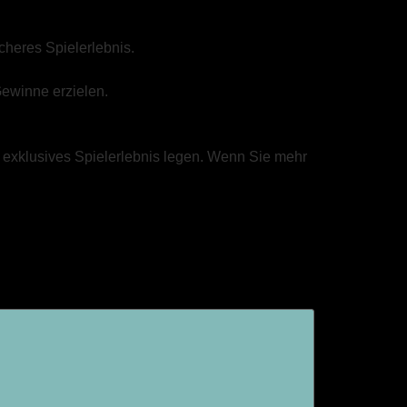
cheres Spielerlebnis.
Gewinne erzielen.
in exklusives Spielerlebnis legen. Wenn Sie mehr