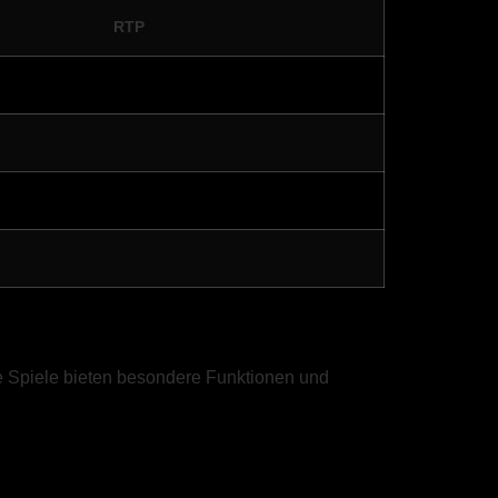
RTP
ese Spiele bieten besondere Funktionen und