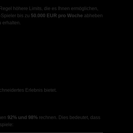
 Regel höhere Limits, die es Ihnen ermöglichen,
-Spieler bis zu
50.000 EUR pro Woche
abheben
 erhalten.
hneidertes Erlebnis bietet.
chen
92% und 98%
rechnen. Dies bedeutet, dass
spiele: