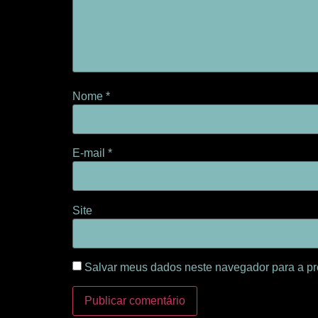
Nome
*
E-mail
*
Site
Salvar meus dados neste navegador para a pr