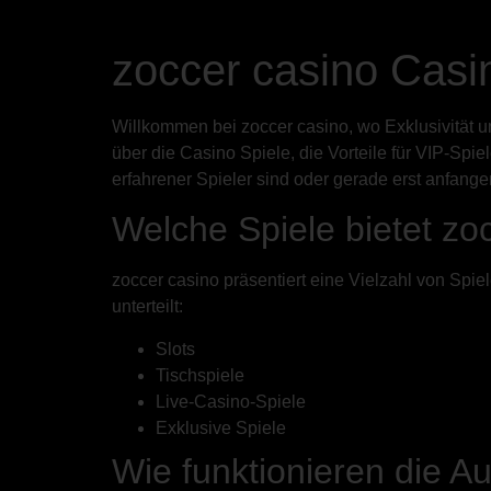
zoccer casino Casin
Willkommen bei zoccer casino, wo Exklusivität un
über die Casino Spiele, die Vorteile für VIP-Spi
erfahrener Spieler sind oder gerade erst anfangen
Welche Spiele bietet zo
zoccer casino präsentiert eine Vielzahl von Spi
unterteilt:
Slots
Tischspiele
Live-Casino-Spiele
Exklusive Spiele
Wie funktionieren die A