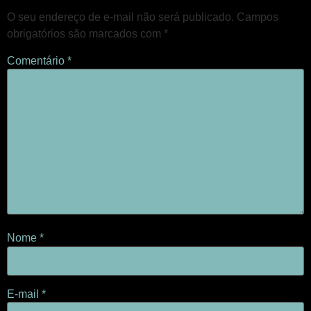
O seu endereço de e-mail não será publicado.
Campos
obrigatórios são marcados com
*
Comentário
*
Nome
*
E-mail
*