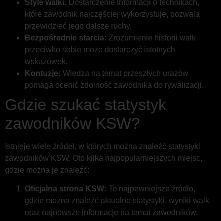
Style walki:
Dostarczenie informacji o technikach,
które zawodnik najczęściej wykorzystuje, pozwala
przewidzieć jego dalsze ruchy.
Bezpośrednie starcia:
Zrozumienie historii walk
przeciwko sobie może dostarczyć istotnych
wskazówek.
Kontuzje:
Wiedza na temat przeszłych urazów
pomaga ocenić zdolność zawodnika do rywalizacji.
Gdzie szukać statystyk
zawodników KSW?
Istnieje wiele źródeł, w których można znaleźć statystyki
zawodników KSW. Oto kilka najpopularniejszych miejsc,
gdzie można je znaleźć:
Oficjalna strona KSW:
To najpewniejsze źródło,
gdzie można znaleźć aktualne statystyki, wyniki walk
oraz najnowsze informacje na temat zawodników.