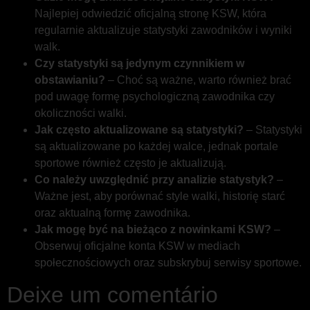
Najlepiej odwiedzić oficjalną stronę KSW, która
regularnie aktualizuje statystyki zawodników i wyniki
walk.
Czy statystyki są jedynym czynnikiem w
obstawianiu?
– Choć są ważne, warto również brać
pod uwagę formę psychologiczną zawodnika czy
okoliczności walki.
Jak często aktualizowane są statystyki?
– Statystyki
są aktualizowane po każdej walce, jednak portale
sportowe również często je aktualizują.
Co należy uwzględnić przy analizie statystyk?
–
Ważne jest, aby porównać style walki, historię starć
oraz aktualną formę zawodnika.
Jak mogę być na bieżąco z nowinkami KSW?
–
Obserwuj oficjalne konta KSW w mediach
społecznościowych oraz subskrybuj serwisy sportowe.
Deixe um comentário