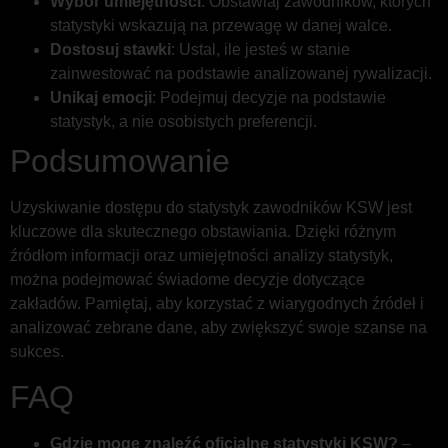
Wybor umiejętności
: Obstawiaj zawodników, których
statystyki wskazują na przewagę w danej walce.
Dostosuj stawki
: Ustal, ile jesteś w stanie
zainwestować na podstawie analizowanej rywalizacji.
Unikaj emocji
: Podejmuj decyzje na podstawie
statystyk, a nie osobistych preferencji.
Podsumowanie
Uzyskiwanie dostępu do statystyk zawodników KSW jest
kluczowe dla skutecznego obstawiania. Dzięki różnym
źródłom informacji oraz umiejętności analizy statystyk,
można podejmować świadome decyzje dotyczące
zakładów. Pamiętaj, aby korzystać z wiarygodnych źródeł i
analizować zebrane dane, aby zwiększyć swoje szanse na
sukces.
FAQ
Gdzie mogę znaleźć oficjalne statystyki KSW?
–