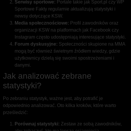
Serwisy sportowe:
Portale takie jak Sport.pl czy WP
Sportowe Fakty regularnie aktualizują statystyki i
newsy dotyczące KSW.
Media społecznościowe:
Profil zawodników oraz
organizacji KSW na platformach jak Facebook czy
Instagram często udostępniają interesujące statystyki.
Forum dyskusyjne:
Społeczności skupione na MMA
mogą być również świetnym źródłem wiedzy, gdzie
użytkownicy dzielą się swoimi spostrzeżeniami i
danymi.
Jak analizować zebrane
statystyki?
Po zebraniu statystyk, ważne jest, aby potrafić je
odpowiednio analizować. Oto kilka kroków, które warto
prześledzić:
Porównaj statystyki:
Zestaw ze sobą zawodników,
aby zobaczyć, kto ma lepsze osiągnięcia.