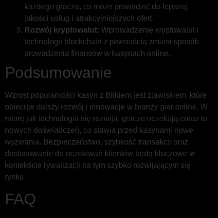
każdego gracza, co może prowadzić do lepszej
jakości usług i atrakcyjniejszych ofert.
Rozwój kryptowalut:
Wprowadzenie kryptowalut i
technologii blockchain z pewnością zmieni sposób
prowadzenia finansów w kasynach online.
Podsumowanie
Wzrost popularności kasyn z Blikiem jest zjawiskiem, które
obiecuje dalszy rozwój i innowacje w branży gier online. W
miarę jak technologia się rozwija, gracze oczekują coraz to
nowych doświadczeń, co stawia przed kasynami nowe
wyzwania. Bezpieczeństwo, szybkość transakcji oraz
dostosowanie do oczekiwań klientów będą kluczowe w
kontekście rywalizacji na tym szybko rozwijającym się
rynku.
FAQ