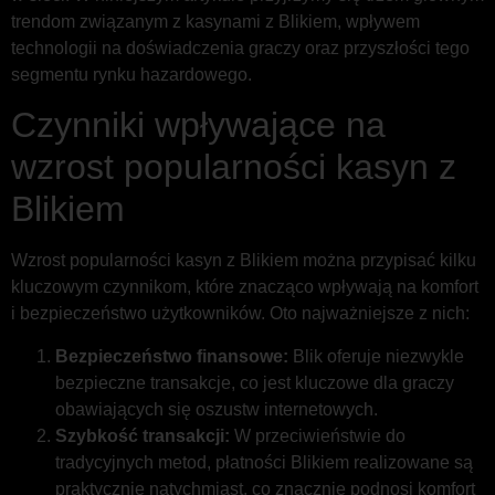
trendom związanym z kasynami z Blikiem, wpływem
technologii na doświadczenia graczy oraz przyszłości tego
segmentu rynku hazardowego.
Czynniki wpływające na
wzrost popularności kasyn z
Blikiem
Wzrost popularności kasyn z Blikiem można przypisać kilku
kluczowym czynnikom, które znacząco wpływają na komfort
i bezpieczeństwo użytkowników. Oto najważniejsze z nich:
Bezpieczeństwo finansowe:
Blik oferuje niezwykle
bezpieczne transakcje, co jest kluczowe dla graczy
obawiających się oszustw internetowych.
Szybkość transakcji:
W przeciwieństwie do
tradycyjnych metod, płatności Blikiem realizowane są
praktycznie natychmiast, co znacznie podnosi komfort