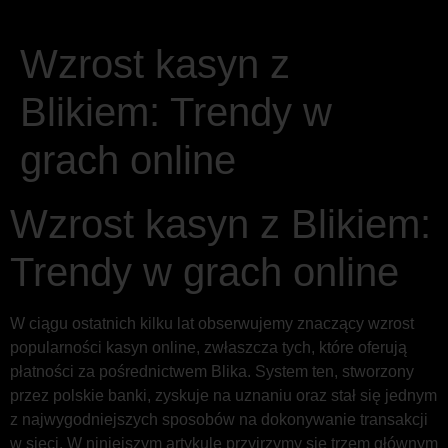
Wzrost kasyn z
Blikiem: Trendy w
grach online
Wzrost kasyn z Blikiem:
Trendy w grach online
W ciągu ostatnich kilku lat obserwujemy znaczący wzrost
popularności kasyn online, zwłaszcza tych, które oferują
płatności za pośrednictwem Blika. System ten, stworzony
przez polskie banki, zyskuje na uznaniu oraz stał się jednym
z najwygodniejszych sposobów na dokonywanie transakcji
w sieci. W niniejszym artykule przyjrzymy się trzem głównym