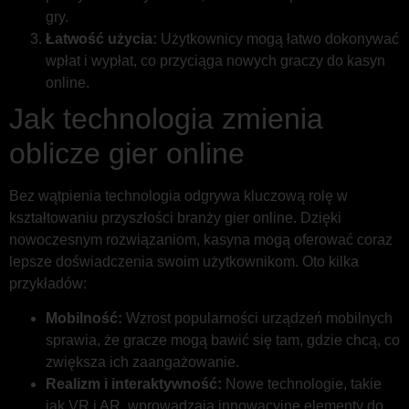
gry.
Łatwość użycia:
Użytkownicy mogą łatwo dokonywać
wpłat i wypłat, co przyciąga nowych graczy do kasyn
online.
Jak technologia zmienia
oblicze gier online
Bez wątpienia technologia odgrywa kluczową rolę w
kształtowaniu przyszłości branży gier online. Dzięki
nowoczesnym rozwiązaniom, kasyna mogą oferować coraz
lepsze doświadczenia swoim użytkownikom. Oto kilka
przykładów:
Mobilność:
Wzrost popularności urządzeń mobilnych
sprawia, że gracze mogą bawić się tam, gdzie chcą, co
zwiększa ich zaangażowanie.
Realizm i interaktywność:
Nowe technologie, takie
jak VR i AR, wprowadzają innowacyjne elementy do