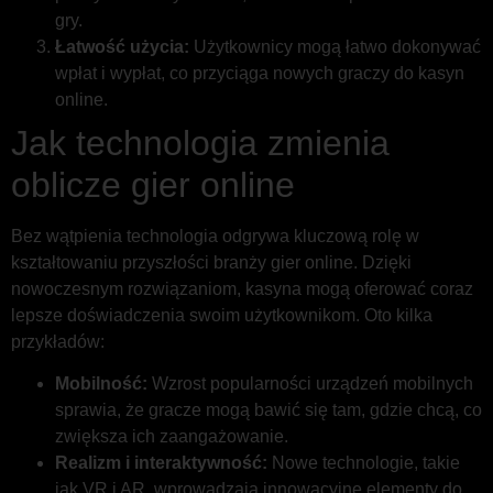
gry.
Łatwość użycia:
Użytkownicy mogą łatwo dokonywać
wpłat i wypłat, co przyciąga nowych graczy do kasyn
online.
Jak technologia zmienia
oblicze gier online
Bez wątpienia technologia odgrywa kluczową rolę w
kształtowaniu przyszłości branży gier online. Dzięki
nowoczesnym rozwiązaniom, kasyna mogą oferować coraz
lepsze doświadczenia swoim użytkownikom. Oto kilka
przykładów:
Mobilność:
Wzrost popularności urządzeń mobilnych
sprawia, że gracze mogą bawić się tam, gdzie chcą, co
zwiększa ich zaangażowanie.
Realizm i interaktywność:
Nowe technologie, takie
jak VR i AR, wprowadzają innowacyjne elementy do