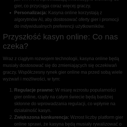
gier, co przyciąga coraz więcej graczy.
Personalizacja:
Kasyna online korzystają z
algorytmów AI, aby dostosować oferty gier i promocji
do indywidualnych preferencji użytkowników.
Przyszłość kasyn online: Co nas
czeka?
Wraz z ciągłym rozwojem technologii, kasyna online będą
musiały dostosować się do zmieniających się oczekiwań
graczy. Współczesny rynek gier online ma przed sobą wiele
wyzwań i możliwości, w tym:
Regulacje prawne:
W miarę wzrostu popularności
gier online, rządy na całym świecie będą bardziej
skłonne do wprowadzania regulacji, co wpłynie na
działalność kasyn.
Zwiększona konkurencja:
Wzrost liczby platform gier
online sprawi, że kasyna będą musiały rywalizować o