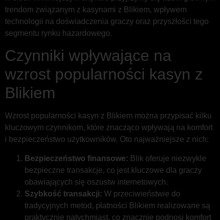
trendom związanym z kasynami z Blikiem, wpływem
technologii na doświadczenia graczy oraz przyszłości tego
segmentu rynku hazardowego.
Czynniki wpływające na
wzrost popularności kasyn z
Blikiem
Wzrost popularności kasyn z Blikiem można przypisać kilku
kluczowym czynnikom, które znacząco wpływają na komfort
i bezpieczeństwo użytkowników. Oto najważniejsze z nich:
Bezpieczeństwo finansowe:
Blik oferuje niezwykle
bezpieczne transakcje, co jest kluczowe dla graczy
obawiających się oszustw internetowych.
Szybkość transakcji:
W przeciwieństwie do
tradycyjnych metod, płatności Blikiem realizowane są
praktycznie natychmiast, co znacznie podnosi komfort