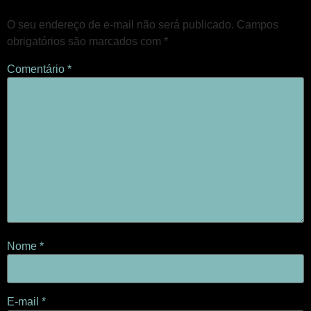
O seu endereço de e-mail não será publicado.
Campos
obrigatórios são marcados com
*
Comentário
*
Nome
*
E-mail
*