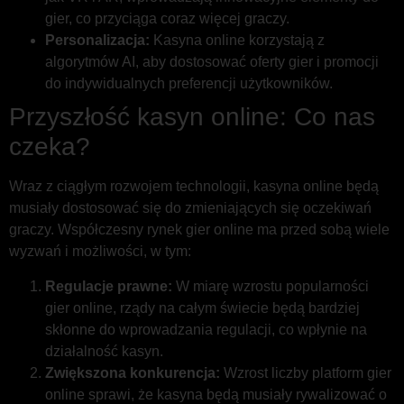
gier, co przyciąga coraz więcej graczy.
Personalizacja:
Kasyna online korzystają z
algorytmów AI, aby dostosować oferty gier i promocji
do indywidualnych preferencji użytkowników.
Przyszłość kasyn online: Co nas
czeka?
Wraz z ciągłym rozwojem technologii, kasyna online będą
musiały dostosować się do zmieniających się oczekiwań
graczy. Współczesny rynek gier online ma przed sobą wiele
wyzwań i możliwości, w tym:
Regulacje prawne:
W miarę wzrostu popularności
gier online, rządy na całym świecie będą bardziej
skłonne do wprowadzania regulacji, co wpłynie na
działalność kasyn.
Zwiększona konkurencja:
Wzrost liczby platform gier
online sprawi, że kasyna będą musiały rywalizować o