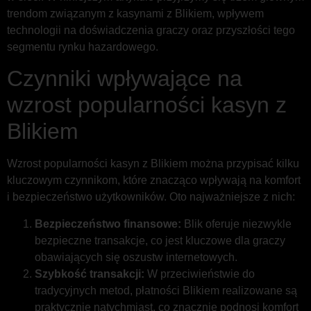
trendom związanym z kasynami z Blikiem, wpływem
technologii na doświadczenia graczy oraz przyszłości tego
segmentu rynku hazardowego.
Czynniki wpływające na
wzrost popularności kasyn z
Blikiem
Wzrost popularności kasyn z Blikiem można przypisać kilku
kluczowym czynnikom, które znacząco wpływają na komfort
i bezpieczeństwo użytkowników. Oto najważniejsze z nich:
Bezpieczeństwo finansowe:
Blik oferuje niezwykle
bezpieczne transakcje, co jest kluczowe dla graczy
obawiających się oszustw internetowych.
Szybkość transakcji:
W przeciwieństwie do
tradycyjnych metod, płatności Blikiem realizowane są
praktycznie natychmiast, co znacznie podnosi komfort