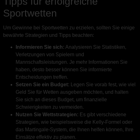
Tipps für erfolgreiche
Sportwetten
Um Gewinne bei Sportwetten zu erzielen, sollten Sie einige
bewährte Strategien und Tipps beachten:
Informieren Sie sich:
Analysieren Sie Statistiken,
Verletzungen von Spielern und
Mannschaftsleistungen. Je mehr Informationen Sie
haben, desto besser können Sie informierte
Entscheidungen treffen.
Setzen Sie ein Budget:
Legen Sie vorab fest, wie viel
Geld Sie für Wetten ausgeben möchten, und halten
Sie sich an dieses Budget, um finanzielle
Schwierigkeiten zu vermeiden.
Nutzen Sie Wettstrategien:
Es gibt verschiedene
Strategien, wie beispielsweise die Kelly-Formel oder
das Martingale-System, die Ihnen helfen können, Ihre
Einsätze effektiv zu planen.