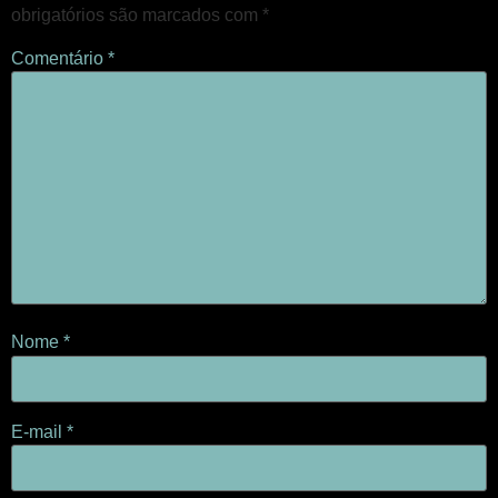
obrigatórios são marcados com
*
Comentário
*
Nome
*
E-mail
*