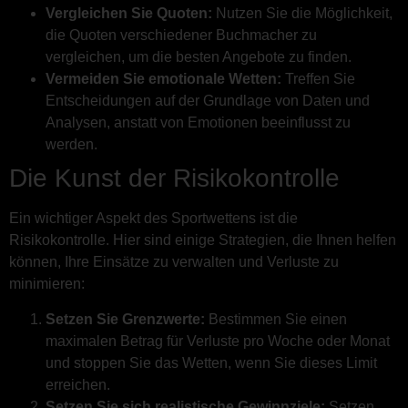
Vergleichen Sie Quoten:
Nutzen Sie die Möglichkeit,
die Quoten verschiedener Buchmacher zu
vergleichen, um die besten Angebote zu finden.
Vermeiden Sie emotionale Wetten:
Treffen Sie
Entscheidungen auf der Grundlage von Daten und
Analysen, anstatt von Emotionen beeinflusst zu
werden.
Die Kunst der Risikokontrolle
Ein wichtiger Aspekt des Sportwettens ist die
Risikokontrolle. Hier sind einige Strategien, die Ihnen helfen
können, Ihre Einsätze zu verwalten und Verluste zu
minimieren:
Setzen Sie Grenzwerte:
Bestimmen Sie einen
maximalen Betrag für Verluste pro Woche oder Monat
und stoppen Sie das Wetten, wenn Sie dieses Limit
erreichen.
Setzen Sie sich realistische Gewinnziele:
Setzen