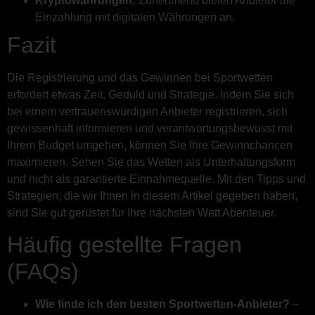
Kryptowährungen:
Zunehmend bieten Anbieter die
Einzahlung mit digitalen Währungen an.
Fazit
Die Registrierung und das Gewinnen bei Sportwetten
erfordert etwas Zeit, Geduld und Strategie. Indem Sie sich
bei einem vertrauenswürdigen Anbieter registrieren, sich
gewissenhaft informieren und verantwortungsbewusst mit
Ihrem Budget umgehen, können Sie Ihre Gewinnchancen
maximieren. Sehen Sie das Wetten als Unterhaltungsform
und nicht als garantierte Einnahmequelle. Mit den Tipps und
Strategien, die wir Ihnen in diesem Artikel gegeben haben,
sind Sie gut gerüstet für Ihre nächsten Wett Abenteuer.
Häufig gestellte Fragen
(FAQs)
Wie finde ich den besten Sportwetten-Anbieter?
–