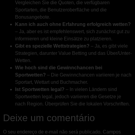
Vergleichen Sie die Quoten, die verfügbaren
Sportarten, die Benutzeroberfläche und die
Bonusangebote.
Kann ich auch ohne Erfahrung erfolgreich wetten?
– Ja, aber es ist empfehlenswert, sich zunächst gut zu
informieren und kleine Einsätze zu platzieren.
Gibt es spezielle Wettstrategien?
– Ja, es gibt viele
Strategien, darunter Value Betting und das Über/Unter-
Wetten.
Wie hoch sind die Gewinnchancen bei
Sportwetten?
– Die Gewinnchancen variieren je nach
Sportart, Wettart und Buchmacher.
Ist Sportwetten legal?
– In vielen Ländern sind
Sportwetten legal, jedoch variieren die Gesetze je
nach Region. Überprüfen Sie die lokalen Vorschriften.
Deixe um comentário
O seu endereço de e-mail não será publicado.
Campos