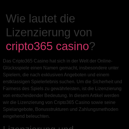
Wie lautet die
Lizenzierung von
cripto365 casino
?
Das Cripto365 Casino hat sich in der Welt der Online-
Glücksspiele einen Namen gemacht, insbesondere unter
Spielern, die nach exklusiven Angeboten und einem
erstklassigen Spielerlebnis suchen. Um die Sicherheit und
Fairness des Spiels zu gewährleisten, ist die Lizenzierung
von entscheidender Bedeutung. In diesem Artikel werden
wir die Lizenzierung von Cripto365 Casino sowie seine
Spielangebote, Bonusstrukturen und Zahlungsmethoden
eingehend beleuchten.