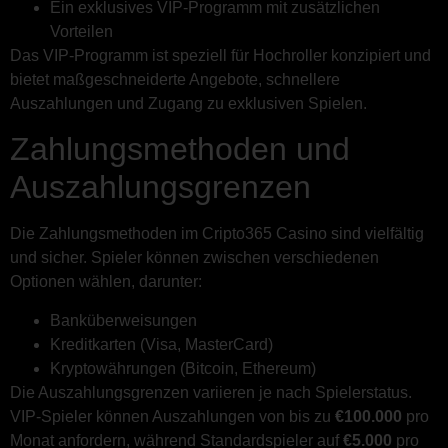
Ein exklusives VIP-Programm mit zusätzlichen
Vorteilen
Das VIP-Programm ist speziell für Hochroller konzipiert und
bietet maßgeschneiderte Angebote, schnellere
Auszahlungen und Zugang zu exklusiven Spielen.
Zahlungsmethoden und
Auszahlungsgrenzen
Die Zahlungsmethoden im Cripto365 Casino sind vielfältig
und sicher. Spieler können zwischen verschiedenen
Optionen wählen, darunter:
Banküberweisungen
Kreditkarten (Visa, MasterCard)
Kryptowährungen (Bitcoin, Ethereum)
Die Auszahlungsgrenzen variieren je nach Spielerstatus.
VIP-Spieler können Auszahlungen von bis zu
€100.000
pro
Monat anfordern, während Standardspieler auf
€5.000
pro