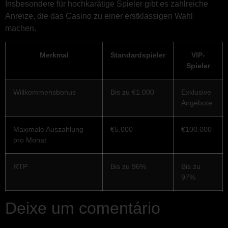
Insbesondere für hochkarätige Spieler gibt es zahlreiche
Anreize, die das Casino zu einer erstklassigen Wahl
machen.
Merkmal
Standardspieler
VIP-
Spieler
Willkommensbonus
Bis zu €1.000
Exklusive
Angebote
Maximale Auszahlung
€5.000
€100.000
pro Monat
RTP
Bis zu 96%
Bis zu
97%
Deixe um comentário