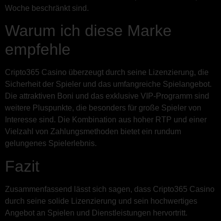
Woche beschränkt sind.
Warum ich diese Marke
empfehle
Cripto365 Casino überzeugt durch seine Lizenzierung, die
Sicherheit der Spieler und das umfangreiche Spielangebot.
Die attraktiven Boni und das exklusive VIP-Programm sind
weitere Pluspunkte, die besonders für große Spieler von
Interesse sind. Die Kombination aus hoher RTP und einer
Vielzahl von Zahlungsmethoden bietet ein rundum
gelungenes Spielerlebnis.
Fazit
Zusammenfassend lässt sich sagen, dass Cripto365 Casino
durch seine solide Lizenzierung und sein hochwertiges
Angebot an Spielen und Dienstleistungen hervortritt.