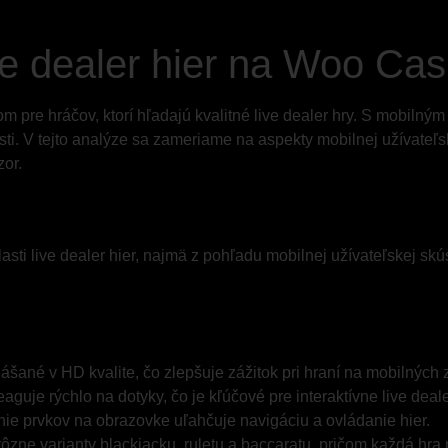
ve dealer hier na Woo Cas
pre hráčov, ktorí hľadajú kvalitné live dealer hry. S mobilným 
ti. V tejto analýze sa zameriame na aspekty mobilnej užívateľ
zor.
ti live dealer hier, najmä z pohľadu mobilnej užívateľskej skúse
ášané v HD kvalite, čo zlepšuje zážitok pri hraní na mobilných 
aguje rýchlo na dotyky, čo je kľúčové pre interaktívne live deale
enie prvkov na obrazovke uľahčuje navigáciu a ovládanie hier.
ne varianty blackjacku, ruletu a baccaratu, pričom každá hra m