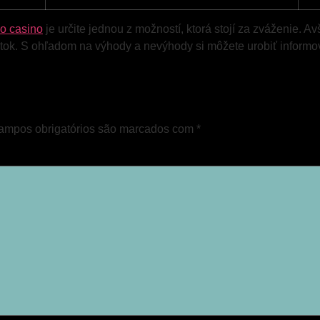
o casino
je určite jednou z možností, ktorá stojí za zváženie. A
itok. S ohľadom na výhody a nevýhody si môžete urobiť informo
ampos obrigatórios são marcados com
*