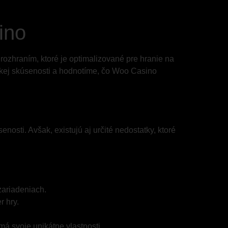
ino
rozhraním, ktoré je optimalizované pre hranie na
skej skúsenosti a hodnotíme, čo Woo Casino
nosti. Avšak, existujú aj určité nedostatky, ktoré
zariadeniach.
r hry.
á svoje unikátne vlastnosti.