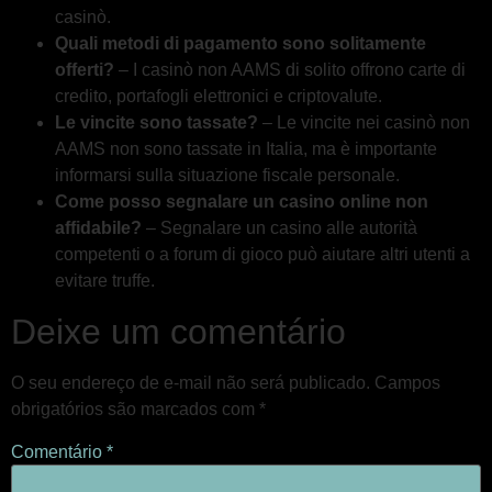
casinò.
Quali metodi di pagamento sono solitamente
offerti?
– I casinò non AAMS di solito offrono carte di
credito, portafogli elettronici e criptovalute.
Le vincite sono tassate?
– Le vincite nei casinò non
AAMS non sono tassate in Italia, ma è importante
informarsi sulla situazione fiscale personale.
Come posso segnalare un casino online non
affidabile?
– Segnalare un casino alle autorità
competenti o a forum di gioco può aiutare altri utenti a
evitare truffe.
Deixe um comentário
O seu endereço de e-mail não será publicado.
Campos
obrigatórios são marcados com
*
Comentário
*