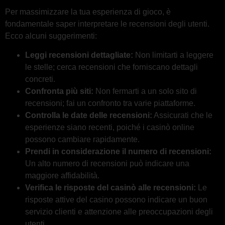
Per massimizzare la tua esperienza di gioco, è
fondamentale saper interpretare le recensioni degli utenti.
Ecco alcuni suggerimenti:
Leggi recensioni dettagliate:
Non limitarti a leggere
le stelle; cerca recensioni che forniscano dettagli
concreti.
Confronta più siti:
Non fermarti a un solo sito di
recensioni; fai un confronto tra varie piattaforme.
Controlla le date delle recensioni:
Assicurati che le
esperienze siano recenti, poiché i casinò online
possono cambiare rapidamente.
Prendi in considerazione il numero di recensioni:
Un alto numero di recensioni può indicare una
maggiore affidabilità.
Verifica le risposte del casinò alle recensioni:
Le
risposte attive del casino possono indicare un buon
servizio clienti e attenzione alle preoccupazioni degli
utenti.