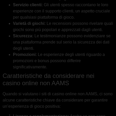
Servizio clienti:
Gli utenti spesso raccontano le loro
esperienze con il supporto clienti, un aspetto cruciale
per qualsiasi piattaforma di gioco.
Varietà di giochi:
Le recensioni possono rivelare quali
giochi sono più popolari e apprezzati dagli utenti.
Sicurezza:
Le testimonianze possono evidenziare se
una piattaforma prende sul serio la sicurezza dei dati
degli utenti.
Promozioni:
Le esperienze degli utenti riguardo a
promozioni e bonus possono differire
significativamente.
Caratteristiche da considerare nei
casino online non AAMS
Quando si valutano i siti di casino online non AAMS, ci sono
alcune caratteristiche chiave da considerare per garantire
un’esperienza di gioco positiva: