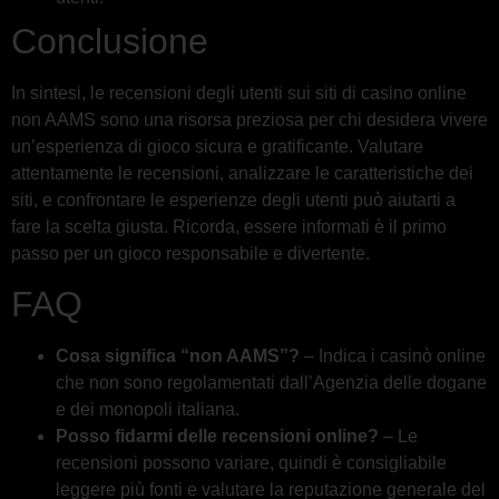
Conclusione
In sintesi, le recensioni degli utenti sui siti di casino online
non AAMS sono una risorsa preziosa per chi desidera vivere
un’esperienza di gioco sicura e gratificante. Valutare
attentamente le recensioni, analizzare le caratteristiche dei
siti, e confrontare le esperienze degli utenti può aiutarti a
fare la scelta giusta. Ricorda, essere informati è il primo
passo per un gioco responsabile e divertente.
FAQ
Cosa significa “non AAMS”?
– Indica i casinò online
che non sono regolamentati dall’Agenzia delle dogane
e dei monopoli italiana.
Posso fidarmi delle recensioni online?
– Le
recensioni possono variare, quindi è consigliabile
leggere più fonti e valutare la reputazione generale del