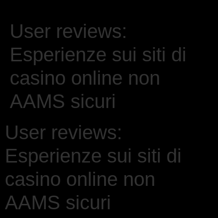
User reviews:
Esperienze sui siti di
casino online non
AAMS sicuri
User reviews:
Esperienze sui siti di
casino online non
AAMS sicuri