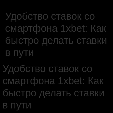
Удобство ставок со
смартфона 1xbet: Как
быстро делать ставки
в пути
Удобство ставок со
смартфона 1xbet: Как
быстро делать ставки
в пути