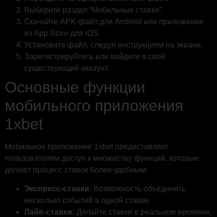
Выберите раздел “Мобильные ставки”.
Скачайте APK-файл для Android или приложение
из App Store для iOS.
Установите файл, следуя инструкциям на экране.
Зарегистрируйтесь или войдите в свой
существующий аккаунт.
Основные функции
мобильного приложения
1xbet
Мобильное приложение 1xbet предоставляет
пользователям доступ к множеству функций, которые
делают процесс ставок более удобным:
Экспресс-ставки:
Возможность объединять
несколько событий в одной ставке.
Лайв-ставки:
Делайте ставки в реальном времени,