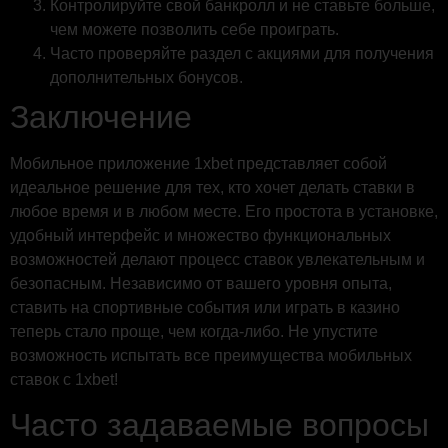
Контролируйте свой банкролл и не ставьте больше,
чем можете позволить себе проиграть.
Часто проверяйте раздел с акциями для получения
дополнительных бонусов.
Заключение
Мобильное приложение 1xbet представляет собой
идеальное решение для тех, кто хочет делать ставки в
любое время и в любом месте. Его простота в установке,
удобный интерфейс и множество функциональных
возможностей делают процесс ставок увлекательным и
безопасным. Независимо от вашего уровня опыта,
ставить на спортивные события или играть в казино
теперь стало проще, чем когда-либо. Не упустите
возможность испытать все преимущества мобильных
ставок с 1xbet!
Часто задаваемые вопросы