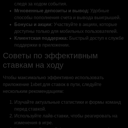
следя за ходом события.
Мгновенные депозиты и вывод:
Удобные
способы пополнения счета и вывода выигрышей.
Бонусы и акции:
Участвуйте в акциях, которые
доступны только для мобильных пользователей.
Клиентская поддержка:
Быстрый доступ к службе
поддержки в приложении.
Советы по эффективным
ставкам на ходу
Чтобы максимально эффективно использовать
приложение 1xbet для ставок в пути, следуйте
нескольким рекомендациям:
Изучайте актуальные статистики и формы команд
перед ставкой.
Используйте лайв-ставки, чтобы реагировать на
изменения в игре.