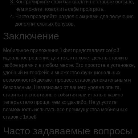
Контролируйте свой банкролл и не ставьте больше,
чем можете позволить себе проиграть.
Часто проверяйте раздел с акциями для получения
дополнительных бонусов.
Заключение
Мобильное приложение 1xbet представляет собой
идеальное решение для тех, кто хочет делать ставки в
любое время и в любом месте. Его простота в установке,
удобный интерфейс и множество функциональных
возможностей делают процесс ставок увлекательным и
безопасным. Независимо от вашего уровня опыта,
ставить на спортивные события или играть в казино
теперь стало проще, чем когда-либо. Не упустите
возможность испытать все преимущества мобильных
ставок с 1xbet!
Часто задаваемые вопросы