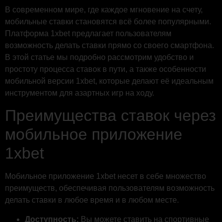
В современном мире, где каждое мгновение на счету,
мобильные ставки становятся всё более популярными.
Платформа 1xbet предлагает пользователям
возможность делать ставки прямо со своего смартфона.
В этой статье мы подробно рассмотрим удобство и
простоту процесса ставок в пути, а также особенности
мобильной версии 1xbet, которые делают её идеальным
инструментом для азартных игр на ходу.
Преимущества ставок через
мобильное приложение
1xbet
Мобильное приложение 1xbet несет в себе множество
преимуществ, обеспечивая пользователям возможность
делать ставки в любое время и в любом месте.
Доступность:
Вы можете ставить на спортивные