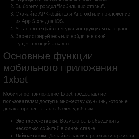
Выберите раздел “Мобильные ставки”.
Скачайте APK-файл для Android или приложение
из App Store для iOS.
Установите файл, следуя инструкциям на экране.
Зарегистрируйтесь или войдите в свой
существующий аккаунт.
Основные функции
мобильного приложения
1xbet
Мобильное приложение 1xbet предоставляет
пользователям доступ к множеству функций, которые
делают процесс ставок более удобным:
Экспресс-ставки:
Возможность объединять
несколько событий в одной ставке.
Лайв-ставки:
Делайте ставки в реальном времени,