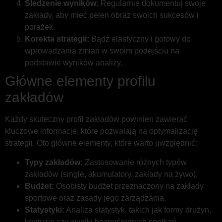
Śledzenie wyników:
Regularnie dokumentuj swoje
zakłady, aby mieć pełen obraz swoich sukcesów i
porażek.
Korekta strategii:
Bądź elastyczny i gotowy do
wprowadzania zmian w swoim podejściu na
podstawie wyników analizy.
Główne elementy profilu
zakładów
Każdy skuteczny profil zakładów powinien zawierać
kluczowe informacje, które pozwalają na optymalizację
strategii. Oto główne elementy, które warto uwzględnić:
Typy zakładów:
Zastosowanie różnych typów
zakładów (single, akumulatory, zakłady na żywo).
Budżet:
Osobisty budżet przeznaczony na zakłady
sportowe oraz zasady jego zarządzania.
Statystyki:
Analiza statystyk, takich jak formy drużyn,
kontuzje czy wyniki bezpośrednich spotkań.