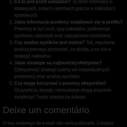
Co to jest profil zakładów?
To zbiór informacji o
strategiach, celach i wynikach gracza w zakładach
sportowych.
Jakie informacje powinny znajdować się w profilu?
Powinny to być m.in. typy zakładów, preferencje
sportowe, statystyki oraz zarządzanie budżetem.
Czy analiza wyników jest ważna?
Tak, regularna
analiza pomaga zrozumieć, co działa, a co nie w
strategii zakładów.
Jakie strategie są najbardziej efektywne?
Efektywność strategii zależy od indywidualnych
preferencji oraz analizy wyników.
Czy mogę korzystać z pomocy ekspertów?
Oczywiście, dorady i konsultacje mogą znacznie
zwiększyć Twoje szanse na sukces.
Deixe um comentário
O seu endereço de e-mail não será publicado.
Campos