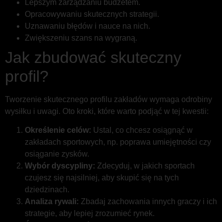
Lepszym zarządzaniu budżetem.
Opracowywaniu skutecznych strategii.
Uznawaniu błędów i nauce na nich.
Zwiększeniu szans na wygraną.
Jak zbudować skuteczny
profil?
Tworzenie skutecznego profilu zakładów wymaga odrobiny
wysiłku i uwagi. Oto kroki, które warto podjąć w tej kwestii:
Określenie celów:
Ustal, co chcesz osiągnąć w
zakładach sportowych, np. poprawa umiejętności czy
osiąganie zysków.
Wybór dyscypliny:
Zdecyduj, w jakich sportach
czujesz się najsilniej, aby skupić się na tych
dziedzinach.
Analiza rywali:
Zbadaj zachowania innych graczy i ich
strategie, aby lepiej zrozumieć rynek.