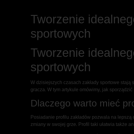
Tworzenie idealneg
sportowych
Tworzenie idealneg
sportowych
W dzisiejszych czasach zakłady sportowe stają 
gracza. W tym artykule omówimy, jak sporządzić 
Dlaczego warto mieć pro
Posiadanie profilu zakładów pozwala na lepszą o
zmiany w swojej grze. Profil taki ułatwia także