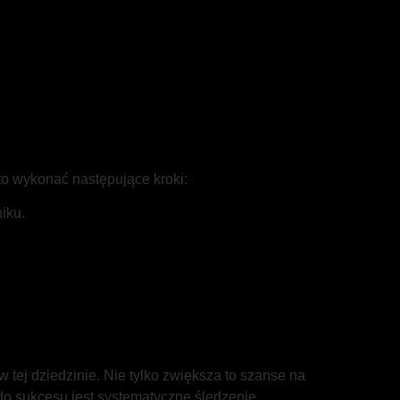
to wykonać następujące kroki:
iku.
tej dziedzinie. Nie tylko zwiększa to szanse na
do sukcesu jest systematyczne śledzenie