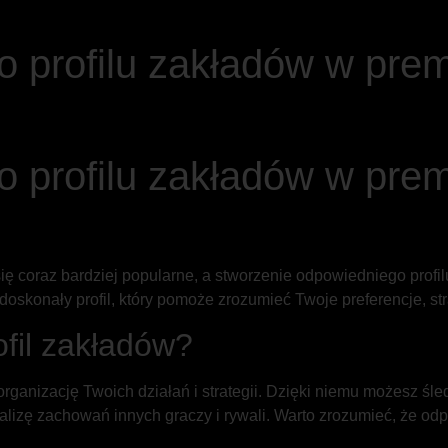
o profilu zakładów w pre
o profilu zakładów w pre
się coraz bardziej popularne, a stworzenie odpowiedniego pro
doskonały profil, który pomoże zrozumieć Twoje preferencje, str
fil zakładów?
rganizację Twoich działań i strategii. Dzięki niemu możesz śl
 analizę zachowań innych graczy i rywali. Warto zrozumieć, że 