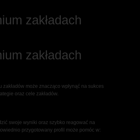
mium zakładach
mium zakładach
filu zakładów może znacząco wpłynąć na sukces
ategie oraz cele zakładów.
edzić swoje wyniki oraz szybko reagować na
odpowiednio przygotowany profil może pomóc w: