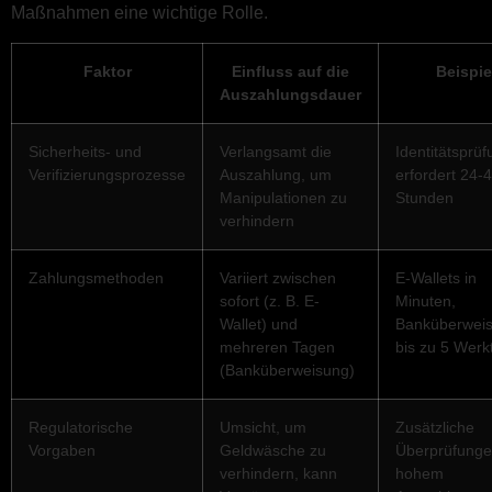
Maßnahmen eine wichtige Rolle.
Faktor
Einfluss auf die
Beispie
Auszahlungsdauer
Sicherheits- und
Verlangsamt die
Identitätsprü
Verifizierungsprozesse
Auszahlung, um
erfordert 24-
Manipulationen zu
Stunden
verhindern
Zahlungsmethoden
Variiert zwischen
E-Wallets in
sofort (z. B. E-
Minuten,
Wallet) und
Banküberwei
mehreren Tagen
bis zu 5 Werk
(Banküberweisung)
Regulatorische
Umsicht, um
Zusätzliche
Vorgaben
Geldwäsche zu
Überprüfunge
verhindern, kann
hohem