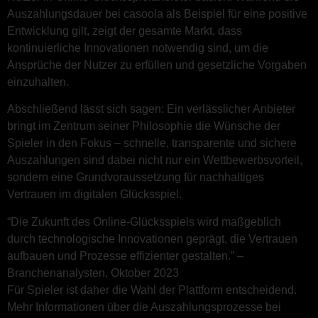
Auszahlungsdauer bei casoola als Beispiel für eine positive
Entwicklung gilt, zeigt der gesamte Markt, dass
kontinuierliche Innovationen notwendig sind, um die
Ansprüche der Nutzer zu erfüllen und gesetzliche Vorgaben
einzuhalten.
Abschließend lässt sich sagen: Ein verlässlicher Anbieter
bringt im Zentrum seiner Philosophie die Wünsche der
Spieler in den Fokus – schnelle, transparente und sichere
Auszahlungen sind dabei nicht nur ein Wettbewerbsvorteil,
sondern eine Grundvoraussetzung für nachhaltiges
Vertrauen im digitalen Glücksspiel.
“Die Zukunft des Online-Glücksspiels wird maßgeblich
durch technologische Innovationen geprägt, die Vertrauen
aufbauen und Prozesse effizienter gestalten.” –
Branchenanalysten, Oktober 2023
Für Spieler ist daher die Wahl der Plattform entscheidend.
Mehr Informationen über die Auszahlungsprozesse bei