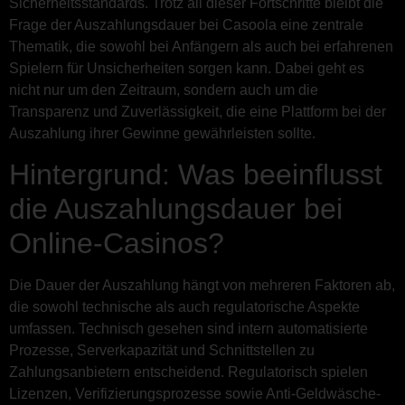
Sicherheitsstandards. Trotz all dieser Fortschritte bleibt die
Frage der
Auszahlungsdauer bei Casoola
eine zentrale
Thematik, die sowohl bei Anfängern als auch bei erfahrenen
Spielern für Unsicherheiten sorgen kann. Dabei geht es
nicht nur um den Zeitraum, sondern auch um die
Transparenz und Zuverlässigkeit, die eine Plattform bei der
Auszahlung ihrer Gewinne gewährleisten sollte.
Hintergrund: Was beeinflusst
die Auszahlungsdauer bei
Online-Casinos?
Die Dauer der Auszahlung hängt von mehreren Faktoren ab,
die sowohl technische als auch regulatorische Aspekte
umfassen. Technisch gesehen sind intern automatisierte
Prozesse, Serverkapazität und Schnittstellen zu
Zahlungsanbietern entscheidend. Regulatorisch spielen
Lizenzen, Verifizierungsprozesse sowie Anti-Geldwäsche-