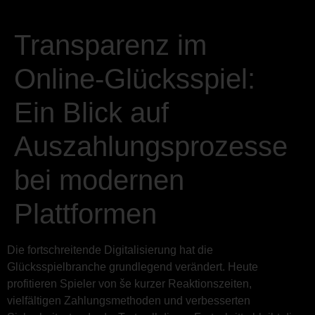
Transparenz im
Online-Glücksspiel:
Ein Blick auf
Auszahlungsprozesse
bei modernen
Plattformen
Die fortschreitende Digitalisierung hat die
Glücksspielbranche grundlegend verändert. Heute
profitieren Spieler von še kurzer Reaktionszeiten,
vielfältigen Zahlungsmethoden und verbesserten