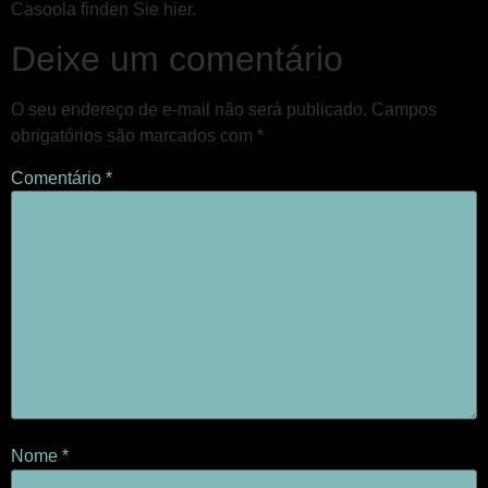
Casoola finden Sie hier.
Deixe um comentário
O seu endereço de e-mail não será publicado.
Campos
obrigatórios são marcados com
*
Comentário
*
Nome
*