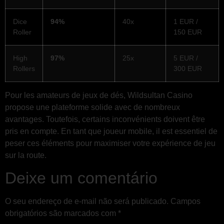
Dice
94%
40x
1 EUR /
Roller
150 EUR
High
97%
25x
5 EUR /
Rollers
300 EUR
Pour les amateurs de jeux de dés, Wildsultan Casino
propose une plateforme solide avec de nombreux
avantages. Toutefois, certains inconvénients doivent être
pris en compte. En tant que joueur mobile, il est essentiel de
peser ces éléments pour maximiser votre expérience de jeu
sur la route.
Deixe um comentário
O seu endereço de e-mail não será publicado.
Campos
obrigatórios são marcados com
*