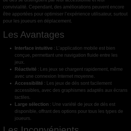
convivialité. Cependant, des améliorations peuvent encore
être apportées pour optimiser l’expérience utilisateur, surtout
pour les joueurs en déplacement.
Les Avantages
Interface intuitive
: L’application mobile est bien
conçue, permettant une navigation fluide entre les
jeux.
Réactivité
: Les jeux se chargent rapidement, même
avec une connexion Internet moyenne.
Accessibilité
: Les jeux de dés sont facilement
accessibles, avec des graphismes adaptés aux écrans
tactiles.
Large sélection
: Une variété de jeux de dés est
disponible, offrant des options pour tous les types de
joueurs.
Les Inconvénients