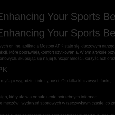
nhancing Your Sports Be
nhancing Your Sports Be
wych online, aplikacja Mostbet APK staje się kluczowym narzę
unkcji, które poprawiają komfort użytkowania. W tym artykule pr
towych, skupiając się na jej funkcjonalności, korzyściach ora
APK
yślą o wygodzie i intuicyjności. Oto kilka kluczowych funkcji,
ign, który ułatwia odnalezienie potrzebnych informacji.
e meczów i wydarzeń sportowych w rzeczywistym czasie, co zn