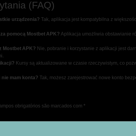
ytania (FAQ)
stkie urządzenia?
Tak, aplikacja jest kompatybilna z większoś
ć za pomocą Mostbet APK?
Aplikacja umożliwia obstawianie ró
e z Mostbet APK?
Nie, pobranie i korzystanie z aplikacji jest
i.
ikacji?
Kursy są aktualizowane w czasie rzeczywistym, co po
i nie mam konta?
Tak, możesz zarejestrować nowe konto bezpoś
ampos obrigatórios são marcados com
*