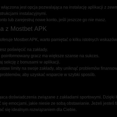
włączona jest opcja pozwalająca na instalację aplikacji z zewn
strukcjami instalacyjnymi.
nto lub zarejestruj nowe konto, jeśli jeszcze go nie masz.
ia z Mostbet APK
oferuje Mostbet APK, warto pamiętać o kilku istotnych wskazó
esz poświęcić na zakłady.
ze poinformowany gracz ma większe szanse na sukces.
aj sekcję z bonusami w aplikacji.
 ustaw limity na swoje zakłady, aby uniknąć problemów finanso
e problemów, aby uzyskać wsparcie w szybki sposób.
gaca doświadczenia związane z zakładami sportowymi. Dzięki 
ć się emocjami, jakie niesie ze sobą obstawianie. Jeżeli jesteś
ć się idealnym rozwiązaniem dla Ciebie.