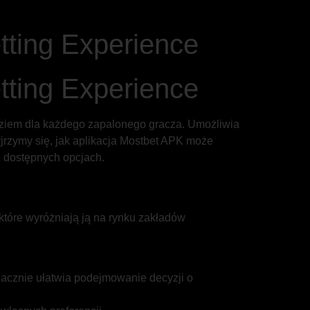
tting Experience
tting Experience
dziem dla każdego zapalonego gracza. Umożliwia
zyjrzymy się, jak aplikacja Mostbet APK może
z dostępnych opcjach.
 które wyróżniają ją na rynku zakładów
acznie ułatwia podejmowanie decyzji o