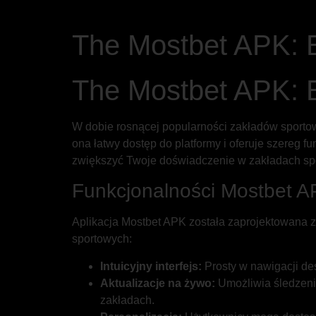
The Mostbet APK: E
The Mostbet APK: E
W dobie rosnącej popularności zakładów sporto
ona łatwy dostęp do platformy i oferuje szereg f
zwiększyć Twoje doświadczenie w zakładach spor
Funkcjonalności Mostbet 
Aplikacja Mostbet APK została zaprojektowana z m
sportowych:
Intuicyjny interfejs:
Prosty w nawigacji des
Aktualizacje na żywo:
Umożliwia śledzeni
zakładach.