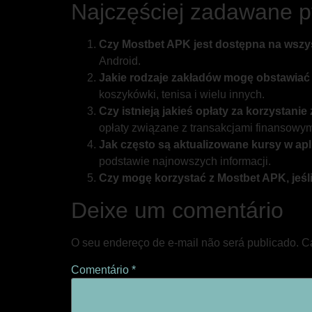
Najczęściej zadawane p
Czy Mostbet APK jest dostępna na wszy
Android.
Jakie rodzaje zakładów mogę obstawia
koszykówki, tenisa i wielu innych.
Czy istnieją jakieś opłaty za korzystani
opłaty związane z transakcjami finansowym
Jak często są aktualizowane kursy w apl
podstawie najnowszych informacji.
Czy mogę korzystać z Mostbet APK, jeśl
Deixe um comentário
O seu endereço de e-mail não será publicado.
C
Comentário
*