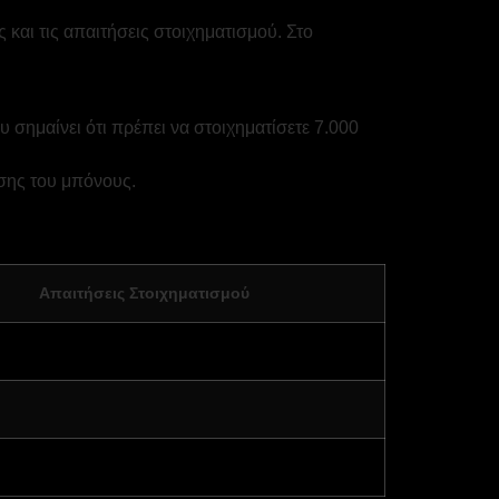
 και τις απαιτήσεις στοιχηματισμού. Στο
 σημαίνει ότι πρέπει να στοιχηματίσετε 7.000
ησης του μπόνους.
Απαιτήσεις Στοιχηματισμού