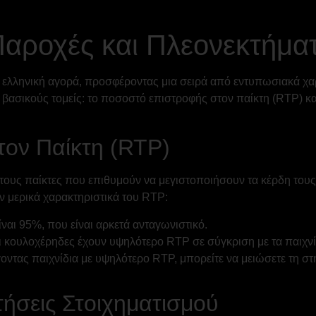
Παροχές και Πλεονεκτήμα
ν ελληνική αγορά, προσφέροντας μια σειρά από εντυπωσιακά χ
ο βασικούς τομείς: το ποσοστό επιστροφής στον παίκτη (RTP) κ
ον Παίκτη (RTP)
α τους παίκτες που επιθυμούν να μεγιστοποιήσουν τα κέρδη τους
ν μερικά χαρακτηριστικά του RTP:
ναι 95%, που είναι αρκετά ανταγωνιστικό.
 κουλοχέρηδες έχουν υψηλότερο RTP σε σύγκριση με τα παιχνί
ντας παιχνίδια με υψηλότερο RTP, μπορείτε να μειώσετε τη στήρ
ήσεις Στοιχηματισμού