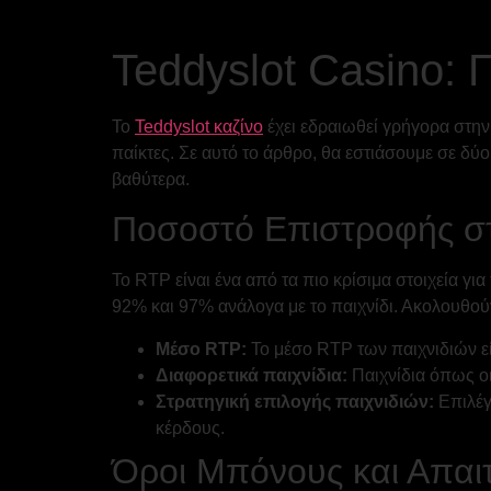
Teddyslot Casino: 
Το
Teddyslot καζίνο
έχει εδραιωθεί γρήγορα στη
παίκτες. Σε αυτό το άρθρο, θα εστιάσουμε σε δύ
βαθύτερα.
Ποσοστό Επιστροφής στ
Το RTP είναι ένα από τα πιο κρίσιμα στοιχεία γι
92% και 97% ανάλογα με το παιχνίδι. Ακολουθού
Μέσο RTP:
Το μέσο RTP των παιχνιδιών εί
Διαφορετικά παιχνίδια:
Παιχνίδια όπως οι
Στρατηγική επιλογής παιχνιδιών:
Επιλέγο
κέρδους.
Όροι Μπόνους και Απαιτ