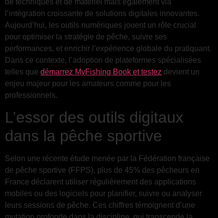
de techniques et de matériel mais également via
l’intégration croissante de solutions digitales innovantes.
Aujourd’hui, les outils numériques jouent un rôle crucial
pour optimiser la stratégie de pêche, suivre ses
performances, et enrichir l’expérience globale du pratiquant.
Dans ce contexte, l’adoption de plateformes spécialisées
telles que
démarrez MyFishing Book et testez
devient un
enjeu majeur pour les amateurs comme pour les
professionnels.
L’essor des outils digitaux
dans la pêche sportive
Selon une récente étude menée par la Fédération française
de pêche sportive (FFPS), plus de 45% des pêcheurs en
France déclarent utiliser régulièrement des applications
mobiles ou des logiciels pour planifier, suivre ou analyser
leurs sessions de pêche. Ces chiffres témoignent d’une
mutation profonde dans la discipline, qui transcende la