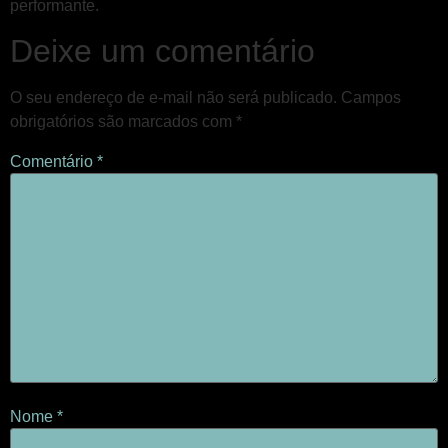
performante.
Deixe um comentário
O seu endereço de e-mail não será publicado.
Campos
obrigatórios são marcados com
*
Comentário
*
Nome
*