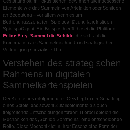
Gestaltung oft im Fokus stehen, gewinnen alteingesessene
Elemente wie das Sammeln von Artefakten oder Schilden
an Bedeutung – vor allem wenn es um
Bedrohungsszenarien, Spielqualität und langfristigen
Spielspaß geht. Ein Beispiel hierfür bietet die Plattform
Feline Fury: Sammel die Schilde
, die sich auf die
Kombination aus Sammelmechanik und strategischer
Verteidigung spezialisiert hat.
Verstehen des strategischen
Rahmens in digitalen
Sammelkartenspielen
Der Kern eines erfolgreichen CCGs liegt in der Schaffung
eines Spiels, das sowohl Zufallselemente als auch
tiefgreifende Entscheidungen fördert. Hierbei spielen die
Mechaniken des „Schilde-Sammelns“ eine entscheidende
Rolle. Diese Mechanik ist in ihrer Essenz eine Form der