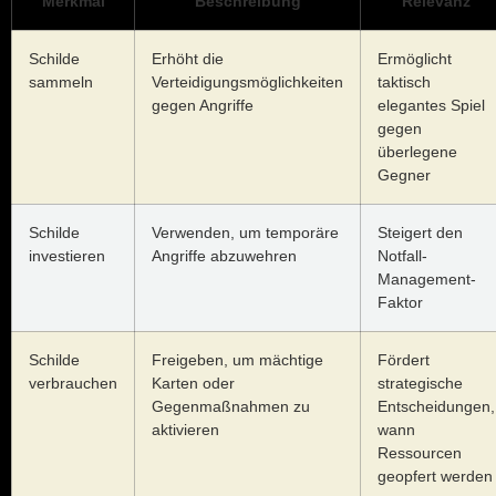
Merkmal
Beschreibung
Relevanz
Schilde
Erhöht die
Ermöglicht
sammeln
Verteidigungsmöglichkeiten
taktisch
gegen Angriffe
elegantes Spiel
gegen
überlegene
Gegner
Schilde
Verwenden, um temporäre
Steigert den
investieren
Angriffe abzuwehren
Notfall-
Management-
Faktor
Schilde
Freigeben, um mächtige
Fördert
verbrauchen
Karten oder
strategische
Gegenmaßnahmen zu
Entscheidungen,
aktivieren
wann
Ressourcen
geopfert werden