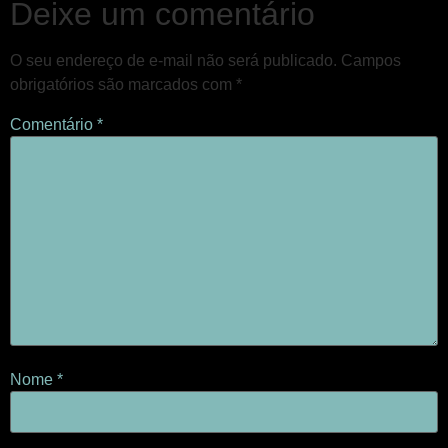
Deixe um comentário
O seu endereço de e-mail não será publicado.
Campos
obrigatórios são marcados com
*
Comentário
*
Nome
*