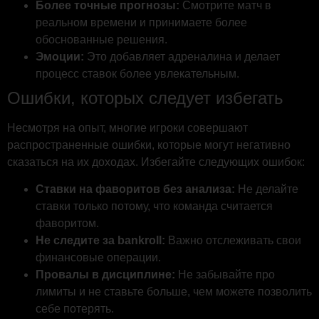
Более точные прогнозы:
Смотрите матч в
реальном времени и принимаете более
обоснованные решения.
Эмоции:
Это добавляет адреналина и делает
процесс ставок более увлекательным.
Ошибки, которых следует избегать
Несмотря на опыт, многие игроки совершают
распространенные ошибки, которые могут негативно
сказаться на их доходах. Избегайте следующих ошибок:
Ставки на фаворитов без анализа:
Не делайте
ставки только потому, что команда считается
фаворитом.
Не следите за bankroll:
Важно отслеживать свои
финансовые операции.
Провалы в дисциплине:
Не забывайте про
лимиты и не ставьте больше, чем можете позволить
себе потерять.