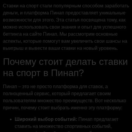
Ставки на спорт стали популярным способом заработать
деньги, и платформа Пинап предоставляет уникальные
возможности для этого. Эта статья посвящена тому, как
можно использовать свои знания и опыт для успешного
беттинга на сайте Пинап. Мы рассмотрим основные
аспекты, которые помогут вам увеличить свои шансы на
выигрыш и вывести ваши ставки на новый уровень.
Почему стоит делать ставки
на спорт в Пинап?
Пинап – это не просто платформа для ставок, а
полноценный сервис, который предлагает своим
пользователям множество преимуществ. Вот несколько
причин, почему стоит выбрать именно эту платформу:
Широкий выбор событий:
Пинап предлагает
ставить на множество спортивных событий,