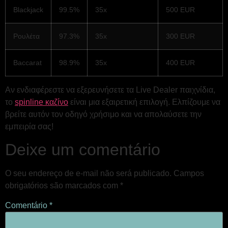
Blackjack
99.5%
35x
500 EUR
Ρουλέτα
97.3%
35x
300 EUR
Baccarat
98.9%
35x
400 EUR
Αν ενδιαφέρεστε να εξερευνήσετε τα Live Dealer παιχνίδια,
το
spinline καζίνο
είναι μια εξαιρετική επιλογή. Ελπίζουμε να
βρείτε αυτόν τον οδηγό χρήσιμο και να απολαύσετε την
εμπειρία σας!
Deixe um comentário
O seu endereço de e-mail não será publicado.
Campos
obrigatórios são marcados com
*
Comentário
*