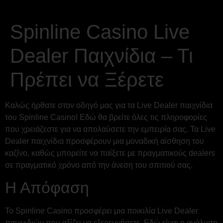
Spinline Casino Live
Dealer Παιχνίδια – Τι
Πρέπει να Ξέρετε
Καλώς ήρθατε στον οδηγό μας για τα Live Dealer παιχνίδια
του Spinline Casino! Εδώ θα βρείτε όλες τις πληροφορίες
που χρειάζεστε για να απολαύσετε την εμπειρία σας. Τα Live
Dealer παιχνίδια προσφέρουν μια μοναδική αίσθηση του
καζίνο, καθώς μπορείτε να παίξετε με πραγματικούς dealers
σε πραγματικό χρόνο από την άνεση του σπιτιού σας.
Η Απόφαση
Το Spinline Casino προσφέρει μια ποικιλία Live Dealer
παιχνιδιών που αξίζει να εξερευνήσετε. Εδώ είναι η ανάλυση