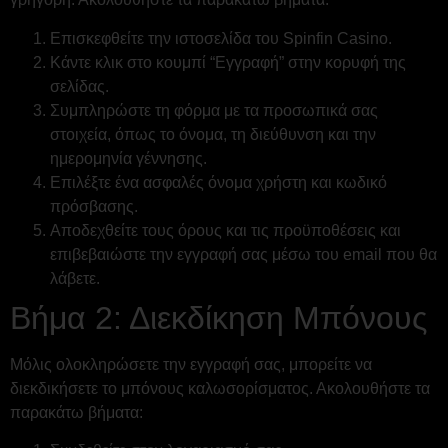
Επισκεφθείτε την ιστοσελίδα του Spinfin Casino.
Κάντε κλικ στο κουμπί “Εγγραφή” στην κορυφή της
σελίδας.
Συμπληρώστε τη φόρμα με τα προσωπικά σας
στοιχεία, όπως το όνομα, τη διεύθυνση και την
ημερομηνία γέννησης.
Επιλέξτε ένα ασφαλές όνομα χρήστη και κωδικό
πρόσβασης.
Αποδεχθείτε τους όρους και τις προϋποθέσεις και
επιβεβαιώστε την εγγραφή σας μέσω του email που θα
λάβετε.
Βήμα 2: Διεκδίκηση Μπόνους
Μόλις ολοκληρώσετε την εγγραφή σας, μπορείτε να
διεκδικήσετε το μπόνους καλωσορίσματος. Ακολουθήστε τα
παρακάτω βήματα: