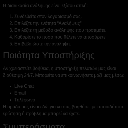
Η διαδικασία ανάληψης είναι εξίσου απλή:
Συνδεθείτε στον λογαριασμό σας.
Επιλέξτε την ενότητα “Αναλήψεις”.
Επιλέξτε τη μέθοδο ανάληψης που προτιμάτε.
Καθορίστε το ποσό που θέλετε να αποσύρετε.
Επιβεβαιώστε την ανάληψη.
Ποιότητα Υποστήριξης
Αν χρειαστείτε βοήθεια, η υποστήριξη πελατών μας είναι
διαθέσιμη 24/7. Μπορείτε να επικοινωνήσετε μαζί μας μέσω:
Live Chat
Email
Τηλέφωνο
Η ομάδα μας είναι εδώ για να σας βοηθήσει με οποιαδήποτε
ερώτηση ή πρόβλημα μπορεί να έχετε.
Συμπεράσματα