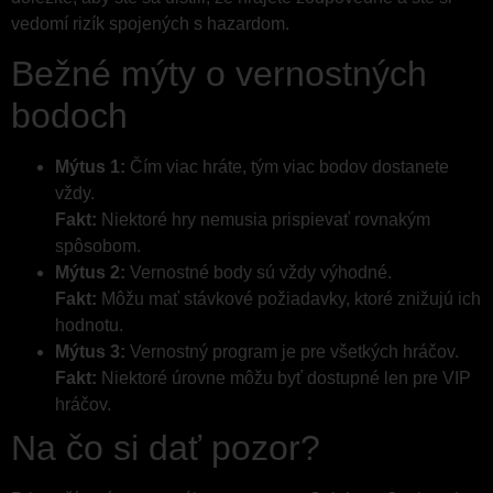
vedomí rizík spojených s hazardom.
Bežné mýty o vernostných
bodoch
Mýtus 1:
Čím viac hráte, tým viac bodov dostanete
vždy.
Fakt:
Niektoré hry nemusia prispievať rovnakým
spôsobom.
Mýtus 2:
Vernostné body sú vždy výhodné.
Fakt:
Môžu mať stávkové požiadavky, ktoré znižujú ich
hodnotu.
Mýtus 3:
Vernostný program je pre všetkých hráčov.
Fakt:
Niektoré úrovne môžu byť dostupné len pre VIP
hráčov.
Na čo si dať pozor?