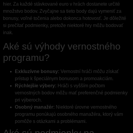
hier. Za každé stávkované euro v hrách dostanete určité
množstvo bodov. Zvyčajne sa tieto body dajú vymeniť za
bonusy, voľné točenia alebo dokonca hotovosť. Je dôležité
si prečítať podmienky, pretože niektoré hry môžu bodovať
inak.
Aké sú výhody vernostného
programu?
Exkluzívne bonusy:
Vernostní hráči môžu získať
prístup k špeciálnym bonusom a promoakciám.
Rýchlejšie výbery:
Hráči s vyšším počtom
vernostných bodov môžu mať preferenčné podmienky
pri výberoch.
Osobný manažér:
Niektoré úrovne vernostného
programu ponúkajú osobného manažéra, ktorý vám
pomôže s otázkami a problémami.
Aké sú podmienky na