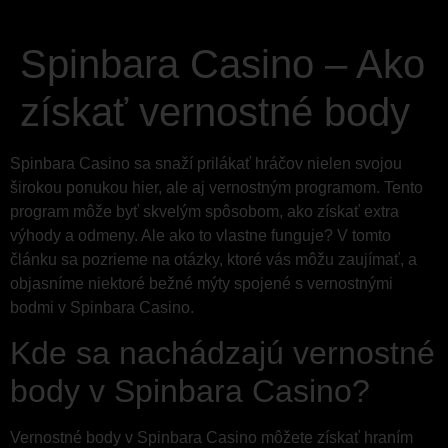
Spinbara Casino – Ako
získať vernostné body
Spinbara Casino sa snaží prilákať hráčov nielen svojou
širokou ponukou hier, ale aj vernostným programom. Tento
program môže byť skvelým spôsobom, ako získať extra
výhody a odmeny. Ale ako to vlastne funguje? V tomto
článku sa pozrieme na otázky, ktoré vás môžu zaujímať, a
objasníme niektoré bežné mýty spojené s vernostnými
bodmi v Spinbara Casino.
Kde sa nachádzajú vernostné
body v Spinbara Casino?
Vernostné body v Spinbara Casino môžete získať hraním