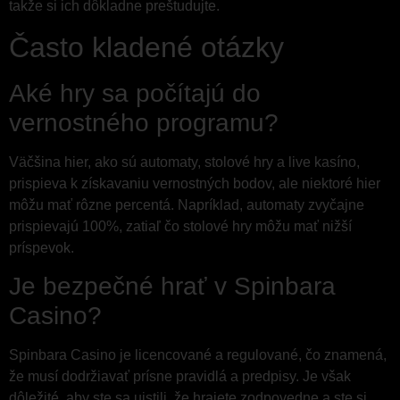
takže si ich dôkladne preštudujte.
Často kladené otázky
Aké hry sa počítajú do
vernostného programu?
Väčšina hier, ako sú automaty, stolové hry a live kasíno,
prispieva k získavaniu vernostných bodov, ale niektoré hier
môžu mať rôzne percentá. Napríklad, automaty zvyčajne
prispievajú 100%, zatiaľ čo stolové hry môžu mať nižší
príspevok.
Je bezpečné hrať v Spinbara
Casino?
Spinbara Casino je licencované a regulované, čo znamená,
že musí dodržiavať prísne pravidlá a predpisy. Je však
dôležité, aby ste sa uistili, že hrajete zodpovedne a ste si