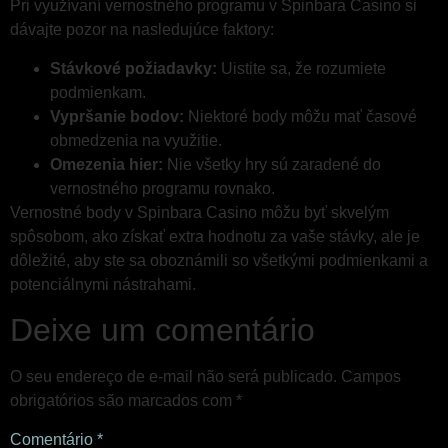
Pri využívaní vernostného programu v Spinbara Casino si
dávajte pozor na nasledujúce faktory:
Stávkové požiadavky:
Uistite sa, že rozumiete
podmienkam.
Vypršanie bodov:
Niektoré body môžu mať časové
obmedzenia na využitie.
Omezenia hier:
Nie všetky hry sú zaradené do
vernostného programu rovnako.
Vernostné body v Spinbara Casino môžu byť skvelým
spôsobom, ako získať extra hodnotu za vaše stávky, ale je
dôležité, aby ste sa oboznámili so všetkými podmienkami a
potenciálnymi nástrahami.
Deixe um comentário
O seu endereço de e-mail não será publicado.
Campos
obrigatórios são marcados com
*
Comentário
*