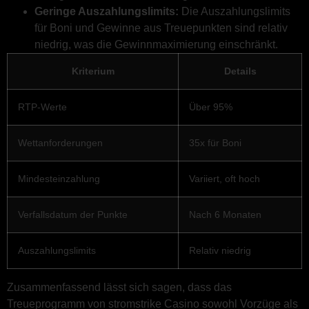
Geringe Auszahlungslimits:
Die Auszahlungslimits
für Boni und Gewinne aus Treuepunkten sind relativ
niedrig, was die Gewinnmaximierung einschränkt.
Kriterium
Details
RTP-Werte
Über 95%
Wettanforderungen
35x für Boni
Mindesteinzahlung
Variiert, oft hoch
Verfallsdatum der Punkte
Nach 6 Monaten
Auszahlungslimits
Relativ niedrig
Zusammenfassend lässt sich sagen, dass das
Treueprogramm von stromstrike Casino sowohl Vorzüge als