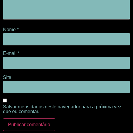
Nome
*
E-mail
*
Site
Salvar meus dados neste navegador para a próxima vez
que eu comentar.