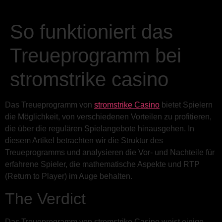
So funktioniert das
Treueprogramm bei
stromstrike casino
Das Treueprogramm von
stromstrike Casino
bietet Spielern
die Möglichkeit, von verschiedenen Vorteilen zu profitieren,
die über die regulären Spielangebote hinausgehen. In
diesem Artikel betrachten wir die Struktur des
Treueprogramms und analysieren die Vor- und Nachteile für
erfahrene Spieler, die mathematische Aspekte und RTP
(Return to Player) im Auge behalten.
The Verdict
Das Treueprogramm von stromstrike Casino weist einige