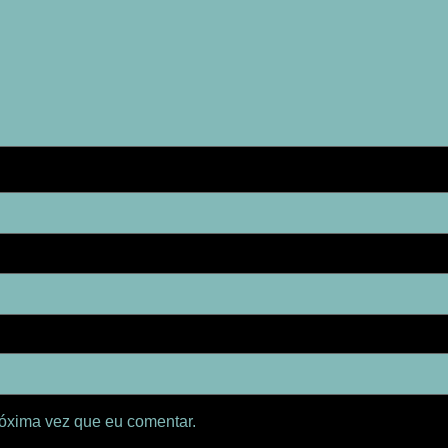
óxima vez que eu comentar.