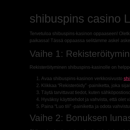
shibuspins casino 
Tervetuloa shibuspins-kasinon oppaaseen! Oletko
paikassa! Tässä oppaassa selitämme askel askelee
Vaihe 1: Rekisteröitymi
Rekisteröityminen shibuspins-kasinolle on helpp
Avaa shibuspins-kasinon verkkosivusto
shi
Klikkaa “Rekisteröidy” -painiketta, joka sij
Täytä tarvittavat tiedot, kuten sähköpostios
Hyväksy käyttöehdot ja vahvista, että olet 
Paina “Luo tili” -painiketta ja odota vahvis
Vaihe 2: Bonuksen luna