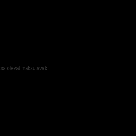
issä olevat maksutavat: