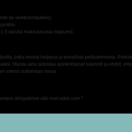
irto tai verkkolompakko).
yyntösi.
n 1-5 päivää maksutavasta riippuen).
ijoille, jotka etsivät helppoa ja turvallista pelikokemusta. Reki
si. Muista aina tarkistaa ajankohtaiset säännöt ja ehdot, erity
 on valmis auttamaan sinua.
ampos obrigatórios são marcados com
*