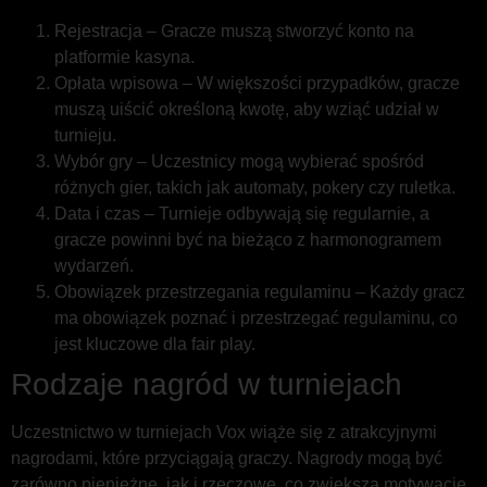
Rejestracja – Gracze muszą stworzyć konto na
platformie kasyna.
Opłata wpisowa – W większości przypadków, gracze
muszą uiścić określoną kwotę, aby wziąć udział w
turnieju.
Wybór gry – Uczestnicy mogą wybierać spośród
różnych gier, takich jak automaty, pokery czy ruletka.
Data i czas – Turnieje odbywają się regularnie, a
gracze powinni być na bieżąco z harmonogramem
wydarzeń.
Obowiązek przestrzegania regulaminu – Każdy gracz
ma obowiązek poznać i przestrzegać regulaminu, co
jest kluczowe dla fair play.
Rodzaje nagród w turniejach
Uczestnictwo w turniejach Vox wiąże się z atrakcyjnymi
nagrodami, które przyciągają graczy. Nagrody mogą być
zarówno pieniężne, jak i rzeczowe, co zwiększa motywację