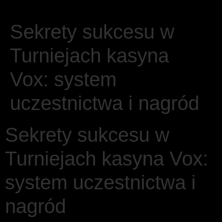
Sekrety sukcesu w
Turniejach kasyna
Vox: system
uczestnictwa i nagród
Sekrety sukcesu w
Turniejach kasyna Vox:
system uczestnictwa i
nagród