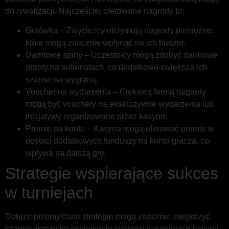
do rywalizacji. Najczęściej oferowane nagrody to:
Gotówka – Zwycięzcy otrzymują nagrody pieniężne,
które mogą znacznie wpłynąć na ich budżet.
Darmowe spiny – Uczestnicy mogą zdobyć darmowe
obroty na automatach, co dodatkowo zwiększa ich
szanse na wygraną.
Voucher na wydarzenia – Ciekawą formą nagrody
mogą być vouchery na ekskluzywne wydarzenia lub
inicjatywy organizowane przez kasyno.
Premie na konto – Kasyna mogą oferować premie w
postaci dodatkowych funduszy na konto gracza, co
wpływa na dalszą grę.
Strategie wspierające sukces
w turniejach
Dobrze przemyślane strategie mogą znacznie zwiększyć
szanse graczy na osiągnięcie sukcesu w turniejach kasyna