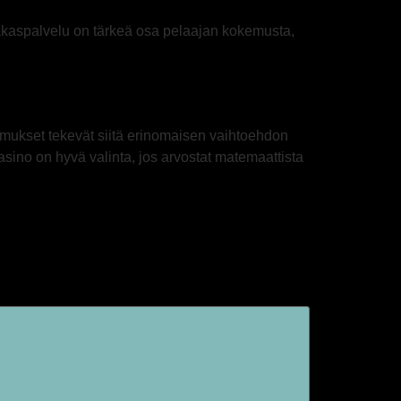
iakaspalvelu on tärkeä osa pelaajan kokemusta,
timukset tekevät siitä erinomaisen vaihtoehdon
Casino on hyvä valinta, jos arvostat matemaattista