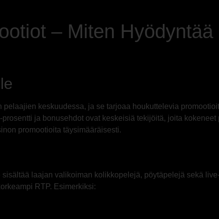
mootiot – Miten Hyödyntää
le
pelaajien keskuudessa, ja se tarjoaa houkuttelevia promootioit
-prosentti ja bonusehdot ovat keskeisiä tekijöitä, joita kokeneet
inon promootioita täysimääräisesti.
e sisältää laajan valikoiman kolikkopelejä, pöytäpelejä sekä liv
n korkeampi RTP. Esimerkiksi: