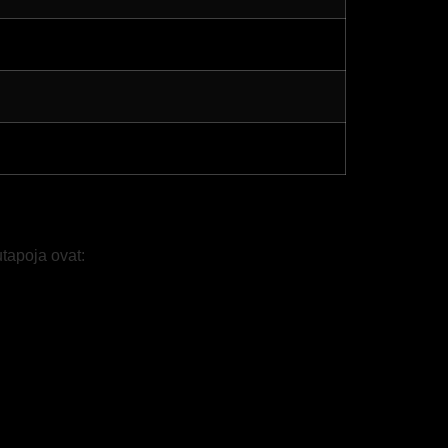
utapoja ovat: