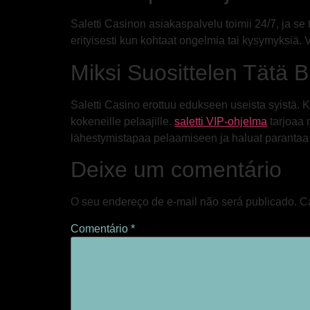
Saletti Casinon asiakaspalvelu toimii 24/7, ja s
erityisesti kun kohtaat ongelmia tai kysymyksiä. V
Miksi Suosittelen Tätä 
Saletti Casino erottuu edukseen useista syistä. 
kokeneille pelaajille.
saletti VIP-ohjelma
tarjoaa 
lähestymistapaa pelaamiseen ja haluat parantaa 
Deixe um comentário
O seu endereço de e-mail não será publicado.
C
Comentário
*