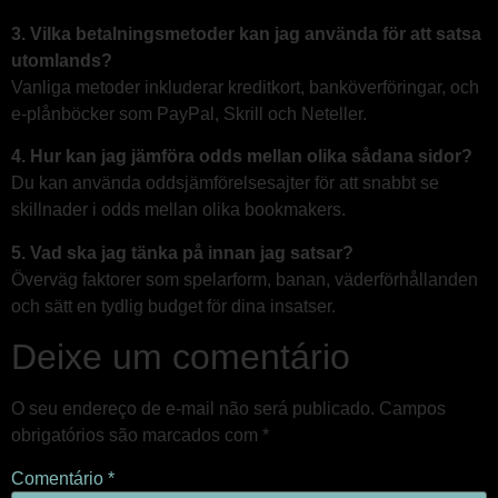
3. Vilka betalningsmetoder kan jag använda för att satsa
utomlands?
Vanliga metoder inkluderar kreditkort, banköverföringar, och
e-plånböcker som PayPal, Skrill och Neteller.
4. Hur kan jag jämföra odds mellan olika sådana sidor?
Du kan använda oddsjämförelsesajter för att snabbt se
skillnader i odds mellan olika bookmakers.
5. Vad ska jag tänka på innan jag satsar?
Överväg faktorer som spelarform, banan, väderförhållanden
och sätt en tydlig budget för dina insatser.
Deixe um comentário
O seu endereço de e-mail não será publicado.
Campos
obrigatórios são marcados com
*
Comentário
*