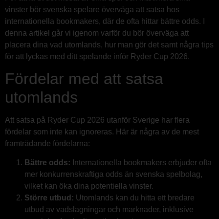
vinster bör svenska spelare överväga att satsa hos
internationella bookmakers, där de ofta hittar bättre odds. I
denna artikel går vi igenom varför du bör överväga att
placera dina vad utomlands, hur man gör det samt några tips
för att lyckas med ditt spelande inför Ryder Cup 2026.
Fördelar med att satsa
utomlands
Att satsa på Ryder Cup 2026 utanför Sverige har flera
fördelar som inte kan ignoreras. Här är några av de mest
framträdande fördelarna:
Bättre odds:
Internationella bookmakers erbjuder ofta
mer konkurrenskraftiga odds än svenska spelbolag,
vilket kan öka dina potentiella vinster.
Större utbud:
Utomlands kan du hitta ett bredare
utbud av vadslagningar och marknader, inklusive