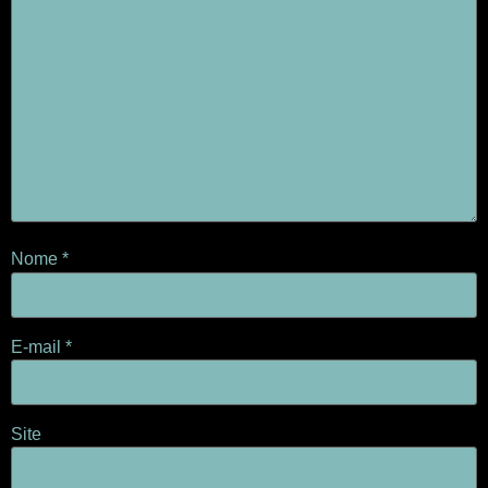
Nome
*
E-mail
*
Site