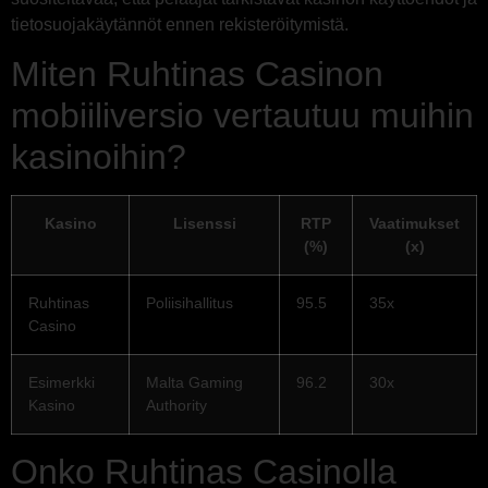
tietosuojakäytännöt ennen rekisteröitymistä.
Miten Ruhtinas Casinon
mobiiliversio vertautuu muihin
kasinoihin?
Kasino
Lisenssi
RTP
Vaatimukset
(%)
(x)
Ruhtinas
Poliisihallitus
95.5
35x
Casino
Esimerkki
Malta Gaming
96.2
30x
Kasino
Authority
Onko Ruhtinas Casinolla