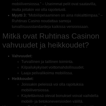
mobiiliversiossa.” – Useimmat pelit ovat saatavilla,
mutta joitakin voi olla rajoitetusti.
Myytti 3:
“Mobiilipelaaminen on aina riskialttiimpaa.” –
Ruhtinas Casino noudattaa samoja
turvallisuusstandardeja kaikissa versioissaan.
Mitkä ovat Ruhtinas Casinon
vahvuudet ja heikkoudet?
Vahvuudet:
Turvallinen ja laillinen toiminta.
Kilpailukykyiset voittomahdollisuudet.
Laaja pelivalikoima mobiilissa.
Heikkoudet:
Joissakin peleissä voi olla rajoituksia
mobiiliversiossa.
Käytettävissä olevat bonukset voivat vaihdella
mobiili- ja tietokoneversioiden välillä.