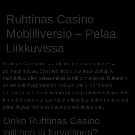
Ruhtinas Casino
Mobiiliversio – Pelaa
Liikkuvissa
Ruhtinas Casino on saanut huomiota suomalaisessa
pelimaailmassa. Sen mobiiliversio tarjoaa käyttäjille
mahdollisuuden pelata missä ja milloin tahansa. Kuitenkin,
ennen kuin hyppäämään mukaan peliin, on tärkeää
ymmärtää, mitä mobiiliversio tarjoaa ja mihin käyttäjien tulisi
kiinnittää huomiota. Lue tästä artikkelista tärkeimmät seikat,
jotka liittyvät Ruhtinas Casinon mobiiliversioon.
Onko Ruhtinas Casino
laillinen ja turvallinen?