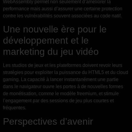
WebAssembly permet non seulement d’améliorer la
performance mais aussi d’assurer une certaine protection
contre les vulnérabilités souvent associées au code natif.
Une nouvelle ère pour le
développement et le
marketing du jeu vidéo
Les studios de jeux et les plateformes doivent revoir leurs
stratégies pour exploiter la puissance du HTML5 et du cloud
gaming. La capacité à lancer instantanément une partie
dans le navigateur ouvre les portes à de nouvelles formes
de monétisation, comme le modèle freemium, et stimule
l’engagement par des sessions de jeu plus courtes et
fréquentes.
Perspectives d’avenir