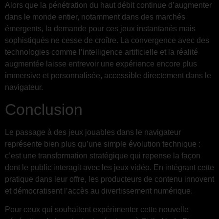
Alors que la pénétration du haut débit continue d’augmenter
dans le monde entier, notamment dans des marchés
émergents, la demande pour ces jeux instantanés mais
sophistiqués ne cesse de croître. La convergence avec des
technologies comme l’intelligence artificielle et la réalité
augmentée laisse entrevoir une expérience encore plus
immersive et personnalisée, accessible directement dans le
navigateur.
Conclusion
Le passage à des jeux jouables dans le navigateur
représente bien plus qu’une simple évolution technique :
c’est une transformation stratégique qui repense la façon
dont le public interagit avec les jeux vidéo. En intégrant cette
pratique dans leur offre, les producteurs de contenu innovent
et démocratisent l’accès au divertissement numérique.
Pour ceux qui souhaitent expérimenter cette nouvelle