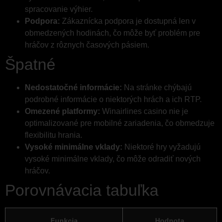
spracovanie výhier.
Podpora:
Zákaznícka podpora je dostupná len v
obmedzených hodinách, čo môže byť problém pre
hráčov z rôznych časových pásiem.
Špatné
Nedostatočné informácie:
Na stránke chýbajú
podrobné informácie o niektorých hrách a ich RTP.
Omezené platformy:
Winairlines casino nie je
optimalizované pre mobilné zariadenia, čo obmedzuje
flexibilitu hrania.
Vysoké minimálne vklady:
Niektoré hry vyžadujú
vysoké minimálne vklady, čo môže odradiť nových
hráčov.
Porovnávacia tabuľka
Funkcia
Hodnota