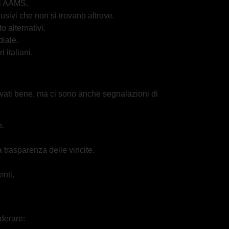
hi AAMS.
sivi che non si trovano altrove.
 alternativi.
diale.
 italiani.
ovati bene, ma ci sono anche segnalazioni di
o.
 trasparenza delle vincite.
enti.
derare: