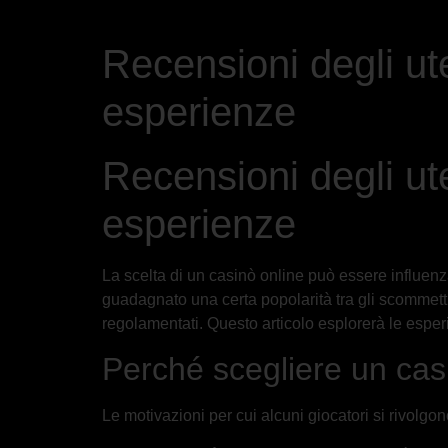
Recensioni degli ut
esperienze
Recensioni degli ut
esperienze
La scelta di un casinò online può essere influenza
guadagnato una certa popolarità tra gli scommetti
regolamentati. Questo articolo esplorerà le esperie
Perché scegliere un ca
Le motivazioni per cui alcuni giocatori si rivolg