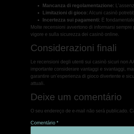
Mancanza di regolamentazione:
L’assenza
Limitazioni di gioco:
Alcuni casinò potrebber
Incertezza sui pagamenti:
È fondamentale 
Molte recensioni avvertono di informarsi sempre pr
vigore e sulla sicurezza dei casinò online.
Considerazioni finali
Le recensioni degli utenti sui casinò sicuri non 
importante considerare vantaggi e svantaggi, ma
garantire un’esperienza di gioco divertente e sic
attuali.
Deixe um comentário
O seu endereço de e-mail não será publicado.
C
Comentário
*