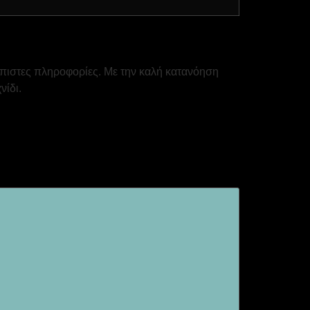
ξιόπιστες πληροφορίες. Με την καλή κατανόηση
νίδι.