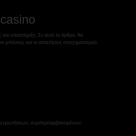
 casino
 και υποστήριξη. Σε αυτό το άρθρο, θα
οι μπόνους και οι απαιτήσεις στοιχηματισμού.
κιλία ερωτήσεων, συμπεριλαμβανομένων: