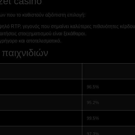
zet casino
ων που το καθιστούν αξιόπιστη επιλογή:
ψηλό RTP, γεγονός που σημαίνει καλύτερες πιθανότητες κέρδου
αιτήσεις στοιχηματισμού είναι ξεκάθαροι.
ι γρήγορο και αποτελεσματικό.
 παιχνιδιών
96.5%
95.2%
99.5%
97.3%