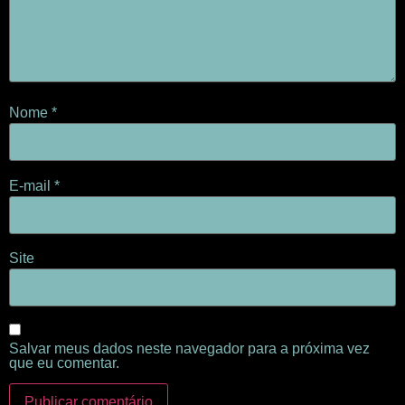
Nome
*
E-mail
*
Site
Salvar meus dados neste navegador para a próxima vez
que eu comentar.