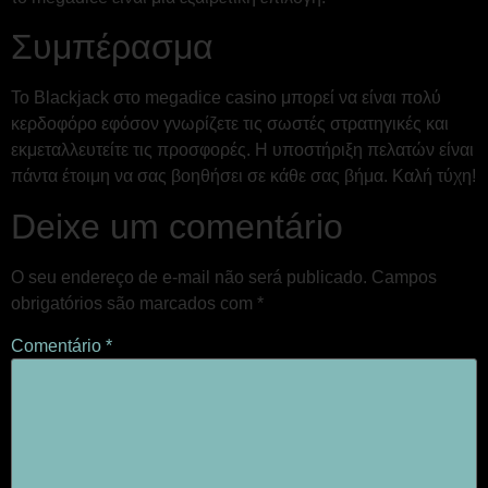
Συμπέρασμα
Το Blackjack στο megadice casino μπορεί να είναι πολύ
κερδοφόρο εφόσον γνωρίζετε τις σωστές στρατηγικές και
εκμεταλλευτείτε τις προσφορές. Η υποστήριξη πελατών είναι
πάντα έτοιμη να σας βοηθήσει σε κάθε σας βήμα. Καλή τύχη!
Deixe um comentário
O seu endereço de e-mail não será publicado.
Campos
obrigatórios são marcados com
*
Comentário
*