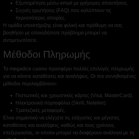
Εξυπηρέτηση μέσω email με γρήγορες απαντήσεις.
Συχνές ερωτήσεις (FAQ) που καλύπτουν τις
περισσότερες απορίες.
Η ομάδα υποστήριξης είναι φιλική και πρόθυμη να σας
βοηθήσει με οποιοδήποτε πρόβλημα μπορεί να
αντιμετωπίσετε.
Μέθοδοι Πληρωμής
Το megadice casino προσφέρει πολλές επιλογές πληρωμής
για να κάνετε καταθέσεις και αναλήψεις. Οι πιο συνηθισμένες
μέθοδοι περιλαμβάνουν:
Πιστωτικές και χρεωστικές κάρτες (Visa, MasterCard).
Ηλεκτρονικά πορτοφόλια (Skrill, Neteller).
Τραπεζικές μεταφορές.
Είναι σημαντικό να ελέγχετε τις ελάχιστες και μέγιστες
καταθέσεις και αναλήψεις, καθώς και τους χρόνους
επεξεργασίας, οι οποίοι μπορεί να διαφέρουν ανάλογα με τη