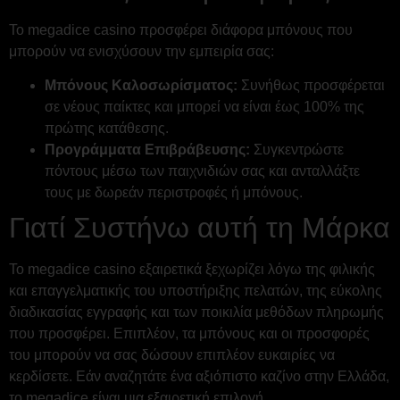
Το megadice casino προσφέρει διάφορα μπόνους που
μπορούν να ενισχύσουν την εμπειρία σας:
Μπόνους Καλοσωρίσματος:
Συνήθως προσφέρεται
σε νέους παίκτες και μπορεί να είναι έως 100% της
πρώτης κατάθεσης.
Προγράμματα Επιβράβευσης:
Συγκεντρώστε
πόντους μέσω των παιχνιδιών σας και ανταλλάξτε
τους με δωρεάν περιστροφές ή μπόνους.
Γιατί Συστήνω αυτή τη Μάρκα
Το megadice casino εξαιρετικά ξεχωρίζει λόγω της φιλικής
και επαγγελματικής του υποστήριξης πελατών, της εύκολης
διαδικασίας εγγραφής και των ποικιλία μεθόδων πληρωμής
που προσφέρει. Επιπλέον, τα μπόνους και οι προσφορές
του μπορούν να σας δώσουν επιπλέον ευκαιρίες να
κερδίσετε. Εάν αναζητάτε ένα αξιόπιστο καζίνο στην Ελλάδα,
το megadice είναι μια εξαιρετική επιλογή.