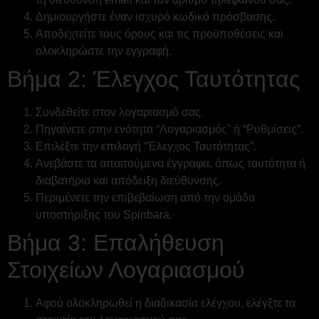
Δημιουργήστε έναν ισχυρό κωδικό πρόσβασης.
Αποδεχτείτε τους όρους και τις προϋποθέσεις και
ολοκληρώστε την εγγραφή.
Βήμα 2: Έλεγχος Ταυτότητας
Συνδεθείτε στον λογαριασμό σας.
Πηγαίνετε στην ενότητα “Λογαριασμός” ή “Ρυθμίσεις”.
Επιλέξτε την επιλογή “Έλεγχος Ταυτότητας”.
Ανεβάστε τα απαιτούμενα έγγραφα, όπως ταυτότητα ή
διαβατήριο και απόδειξη διεύθυνσης.
Περιμένετε την επιβεβαίωση από την ομάδα
υποστήριξης του Spinbara.
Βήμα 3: Επαλήθευση
Στοιχείων Λογαριασμού
Αφού ολοκληρωθεί η διαδικασία ελέγχου, ελέγξτε τα