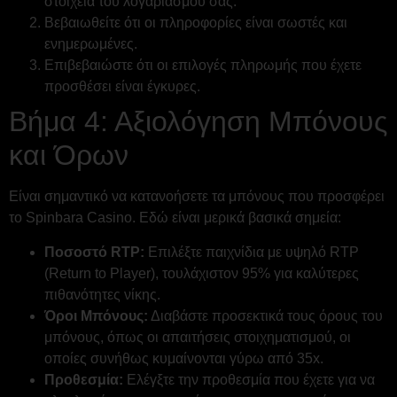
στοιχεία του λογαριασμού σας.
Βεβαιωθείτε ότι οι πληροφορίες είναι σωστές και
ενημερωμένες.
Επιβεβαιώστε ότι οι επιλογές πληρωμής που έχετε
προσθέσει είναι έγκυρες.
Βήμα 4: Αξιολόγηση Μπόνους
και Όρων
Είναι σημαντικό να κατανοήσετε τα μπόνους που προσφέρει
το Spinbara Casino. Εδώ είναι μερικά βασικά σημεία:
Ποσοστό RTP:
Επιλέξτε παιχνίδια με υψηλό RTP
(Return to Player), τουλάχιστον 95% για καλύτερες
πιθανότητες νίκης.
Όροι Μπόνους:
Διαβάστε προσεκτικά τους όρους του
μπόνους, όπως οι απαιτήσεις στοιχηματισμού, οι
οποίες συνήθως κυμαίνονται γύρω από 35x.
Προθεσμία:
Ελέγξτε την προθεσμία που έχετε για να