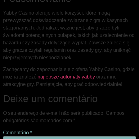
Yabby Casino oferuje wiele korzyści, które mogą
przewyższać doświadczenie związane z grą w kasynach
stacjonarnych. Jednakże, ważne jest, aby gracze byli
świadomi potencjalnych pułapek, takich jak uzależnienie od
hazardu czy zasady dotyczące wypłat. Zawsze zaleca się,
aby gracze czytali regulamin oraz zasady gry, aby uniknąć
nieprzyjemnych niespodzianek.
Zachęcamy do zapoznania się z ofertą Yabby Casino, gdzie
można znaleźć
najlepsze automaty yabby
oraz inne
atrakcyjne gry. Pamiętajcie, aby grać odpowiedzialnie!
Deixe um comentário
O seu endereço de e-mail não será publicado.
Campos
obrigatórios são marcados com
*
Comentário
*