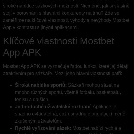
široké nabídce sázkových možností. Nicméně, jak si vlastně
stojí v porovnání s hlavními konkurenty na trhu? Zde se
zaměříme na klíčové vlastnosti, výhody a nevýhody Mostbet
App v kontrastu s jinými aplikacemi.
Klíčové vlastnosti Mostbet
App APK
Mostbet App APK se vyznačuje řadou funkcí, které jej dělají
atraktivním pro sázkaře. Mezi jeho hlavní vlastnosti patří:
Široká nabídka sportů:
Sázkaři mohou sázet na
mnoho různých sportů, včetně fotbalu, basketbalu,
tenisu a dalších.
Jednoduché uživatelské rozhraní:
Aplikace je
snadno ovladatelná, což usnadňuje orientaci i méně
zkušeným uživatelům.
Rychlé vyřizování sázek:
Mostbet nabízí rychlé a