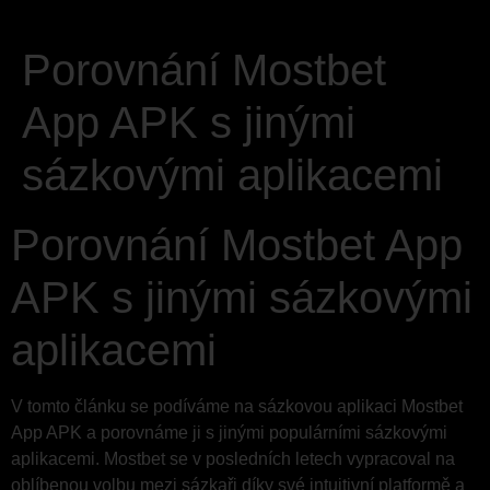
Porovnání Mostbet
App APK s jinými
sázkovými aplikacemi
Porovnání Mostbet App
APK s jinými sázkovými
aplikacemi
V tomto článku se podíváme na sázkovou aplikaci Mostbet
App APK a porovnáme ji s jinými populárními sázkovými
aplikacemi. Mostbet se v posledních letech vypracoval na
oblíbenou volbu mezi sázkaři díky své intuitivní platformě a