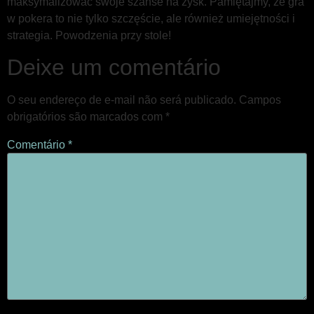
maksymalizować swoje szanse na zysk. Pamiętajmy, że gra
w pokera to nie tylko szczęście, ale również umiejętności i
strategia. Powodzenia przy stole!
Deixe um comentário
O seu endereço de e-mail não será publicado.
Campos
obrigatórios são marcados com
*
Comentário
*