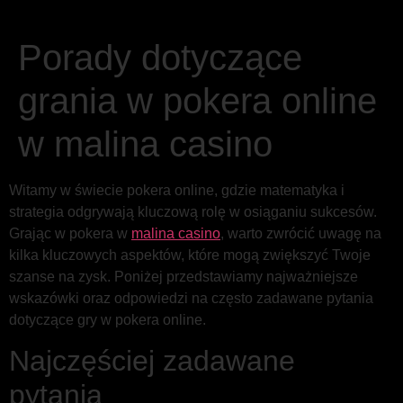
Porady dotyczące
grania w pokera online
w malina casino
Witamy w świecie pokera online, gdzie matematyka i
strategia odgrywają kluczową rolę w osiąganiu sukcesów.
Grając w pokera w
malina casino
, warto zwrócić uwagę na
kilka kluczowych aspektów, które mogą zwiększyć Twoje
szanse na zysk. Poniżej przedstawiamy najważniejsze
wskazówki oraz odpowiedzi na często zadawane pytania
dotyczące gry w pokera online.
Najczęściej zadawane
pytania