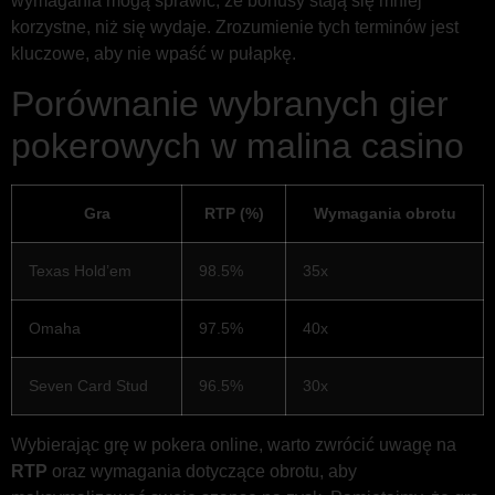
wymagania mogą sprawić, że bonusy stają się mniej
korzystne, niż się wydaje. Zrozumienie tych terminów jest
kluczowe, aby nie wpaść w pułapkę.
Porównanie wybranych gier
pokerowych w malina casino
Gra
RTP (%)
Wymagania obrotu
Texas Hold’em
98.5%
35x
Omaha
97.5%
40x
Seven Card Stud
96.5%
30x
Wybierając grę w pokera online, warto zwrócić uwagę na
RTP
oraz wymagania dotyczące obrotu, aby