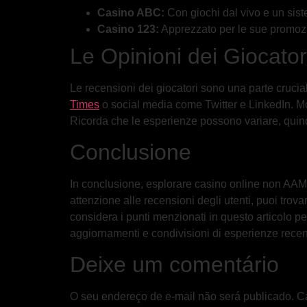
Casino ABC:
Con giochi dal vivo e un siste
Casino 123:
Apprezzato per le sue promozio
Le Opinioni dei Giocato
Le recensioni dei giocatori sono una parte crucia
Times
o social media come Twitter e LinkedIn. Mon
Ricorda che le esperienze possono variare, quindi 
Conclusione
In conclusione, esplorare casino online non AAMS 
attenzione alle recensioni degli utenti, puoi tro
considera i punti menzionati in questo articolo p
aggiornamenti e condivisioni di esperienze recent
Deixe um comentário
O seu endereço de e-mail não será publicado.
C