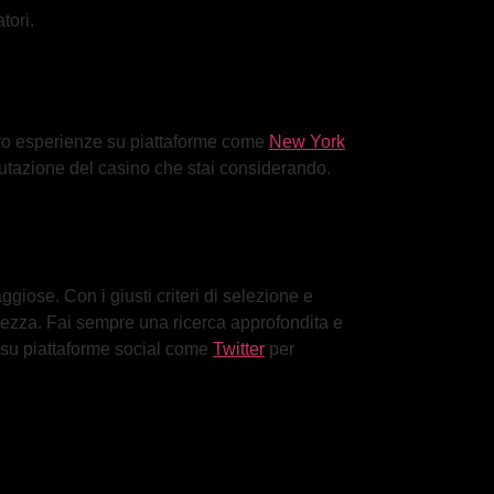
tori.
 loro esperienze su piattaforme come
New York
putazione del casino che stai considerando.
iose. Con i giusti criteri di selezione e
urezza. Fai sempre una ricerca approfondita e
i su piattaforme social come
Twitter
per