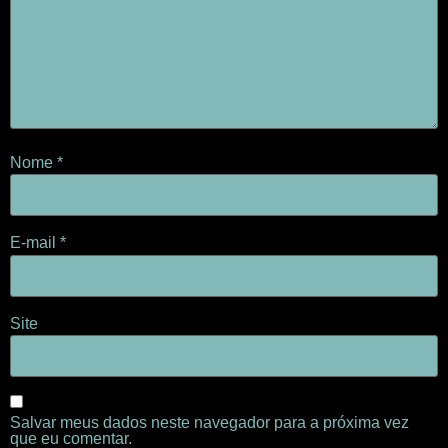
Nome
*
E-mail
*
Site
Salvar meus dados neste navegador para a próxima vez
que eu comentar.