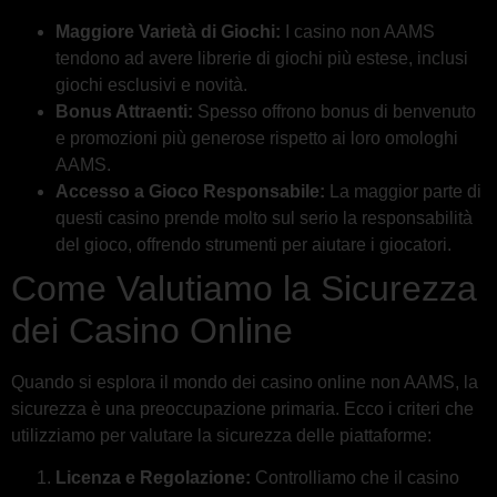
Maggiore Varietà di Giochi:
I casino non AAMS
tendono ad avere librerie di giochi più estese, inclusi
giochi esclusivi e novità.
Bonus Attraenti:
Spesso offrono bonus di benvenuto
e promozioni più generose rispetto ai loro omologhi
AAMS.
Accesso a Gioco Responsabile:
La maggior parte di
questi casino prende molto sul serio la responsabilità
del gioco, offrendo strumenti per aiutare i giocatori.
Come Valutiamo la Sicurezza
dei Casino Online
Quando si esplora il mondo dei casino online non AAMS, la
sicurezza è una preoccupazione primaria. Ecco i criteri che
utilizziamo per valutare la sicurezza delle piattaforme:
Licenza e Regolazione:
Controlliamo che il casino