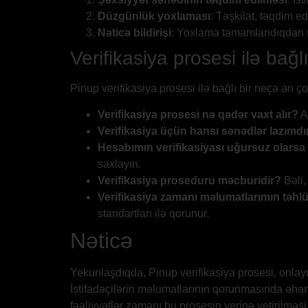
Düzgünlük yoxlaması
: Təşkilat, təqdim e
Nəticə bildirişi
: Yoxlama tamamlandıqdan son
Verifikasiya prosesi ilə bağl
Pinup verifikasiya prosesi ilə bağlı bir neçə ən ç
Verifikasiya prosesi nə qədər vaxt alır?
A
Verifikasiya üçün hansı sənədlər lazımdı
Hesabımın verifikasiyası uğursuz olars
saxlayın.
Verifikasiya proseduru məcburidir?
Bəli,
Verifikasiya zamanı məlumatlarımın təhlü
standartları ilə qorunur.
Nəticə
Yekunlaşdıqda, Pinup verifikasiya prosesi, onlayn
İstifadəçilərin məlumatlarının qorunmasında əhəmi
fəaliyyətlər zamanı bu prosesin yerinə yetirilməsi