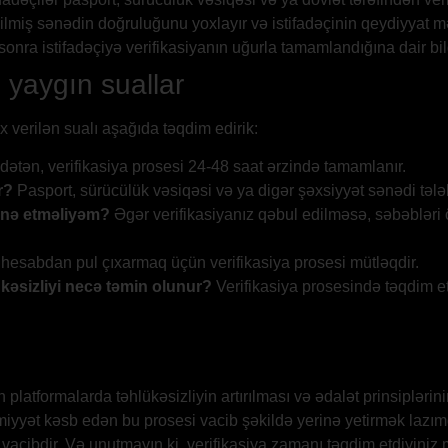
dilmiş sənədin doğruluğunu yoxlayır və istifadəçinin qeydiyyat m
ra istifadəçiyə verifikasiyanın uğurla tamamlandığına dair bildi
ı yaygın suallar
ox verilən sualı aşağıda təqdim edirik:
dətən, verifikasiya prosesi 24-48 saat ərzində tamamlanır.
r?
Pasport, sürücülük vəsiqəsi və ya digər şəxsiyyət sənədi tələ
a nə etməliyəm?
Əgər verifikasiyanız qəbul edilməsə, səbəbləri
 hesabdan pul çıxarmaq üçün verifikasiya prosesi mütləqdir.
kəsizliyi necə təmin olunur?
Verifikasiya prosesində təqdim et
 platformalarda təhlükəsizliyin artırılması və ədalət prinsipləri
yyət kəsb edən bu prosesi vacib şəkildə yerinə yetirmək lazımdı
 vacibdir. Və unutmayın ki, verifikasiya zamanı təqdim etdiyiniz 