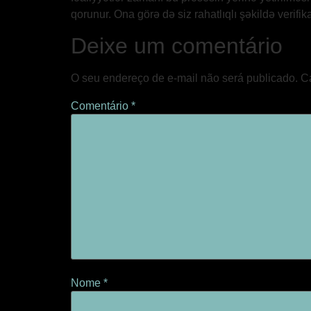
qorunur. Ona görə də siz rahatlıqlı şəkildə verifik
Deixe um comentário
O seu endereço de e-mail não será publicado.
C
Comentário
*
Nome
*