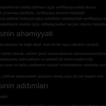
siyyətlərinin təsdiq edilməsi üçün verifikasiya tələb olunur.
ul çıxarmaq istədikdə, verifikasiya prosesi mütləqdir.
da şübhəli fəaliyyət aşkar edildikdə istifadəçidən verifikasiya tə
qiqliliyinin təsdiqi üçün istifadəçilərdən seçilən ödəniş metodları
sinin əhəmiyyəti
iq edilməsi ilə bağlı deyil, həm də bir neçə səbəblə vacibdir:
yini təmin edərək, onların şəxsi məlumatlarının qorunmasına kömək
tifadəçilərə daha etibarlı və ədalətli bir mühit təqdim edir.
layn oyun və bahis saytlarının müştəri məlumatlarını qorumaq üçü
i, şübhəli fəaliyyətlərin qarşısını almaq üçün bir yol təqdim edir.
sinin addımları
ətdir:
tifadəçilər pasport, sürücülük vəsiqəsi və ya dövlət tərəfindən ve