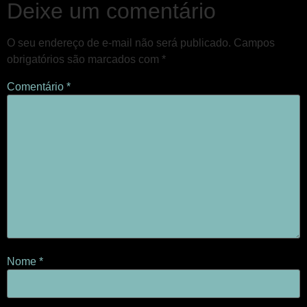
Deixe um comentário
O seu endereço de e-mail não será publicado.
Campos
obrigatórios são marcados com
*
Comentário
*
Nome
*