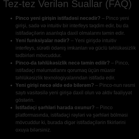
Tez-tez Verilən Suallar (FAQ)
Pinco yeni girişin istifadəsi necədir?
– Pinco yeni
girişi, sadə və intuitiv bir interfeys təqdim edir, bu da
istifadəçilərin asanlıqla daxil olmalarını təmin edir.
Yeni funksiyalar nədir?
– Yeni girişdə intuitiv
interfeys, sürətli ödəniş imkanları və güclü təhlükəsizlik
tədbirləri mövcuddur.
Pinco-da təhlükəsizlik necə təmin edilir?
– Pinco,
istifadəçi məlumatlarını qorumaq üçün müasir
təhlükəsizlik texnologiyalarından istifadə edir.
Yeni girişi necə əldə edə bilərəm?
– Pinco-nun rəsmi
saytı vasitəsilə yeni girişə daxil olun və aktiv fəaliyyət
göstərin.
İstifadəçi şərhləri harada oxunur?
– Pinco
platformasında, istifadəçi rəyləri və şərhləri bölməsi
mövcuddur ki, burada digər istifadəçilərin fikirlərini
oxuya bilərsiniz.