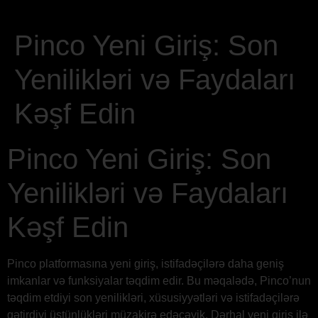
Pinco Yeni Giriş: Son
Yenilikləri və Faydaları
Kəşf Edin
Pinco Yeni Giriş: Son
Yenilikləri və Faydaları
Kəşf Edin
Pinco platformasına yeni giriş, istifadəçilərə daha geniş
imkanlar və funksiyalar təqdim edir. Bu məqalədə, Pinco’nun
təqdim etdiyi son yenilikləri, xüsusiyyətləri və istifadəçilərə
gətirdiyi üstünlükləri müzakirə edəcəyik. Dərhal yeni giriş ilə