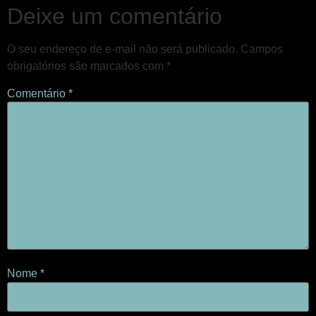
Deixe um comentário
O seu endereço de e-mail não será publicado.
Campos
obrigatórios são marcados com
*
Comentário
*
Nome
*