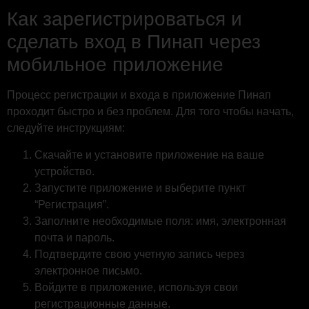
Как зарегистрироваться и
сделать вход в Пинап через
мобильное приложение
Процесс регистрации и входа в приложение Пинап
проходит быстро и без проблем. Для того чтобы начать,
следуйте инструкциям:
Скачайте и установите приложение на ваше
устройство.
Запустите приложение и выберите пункт
“Регистрация”.
Заполните необходимые поля: имя, электронная
почта и пароль.
Подтвердите свою учетную запись через
электронное письмо.
Войдите в приложение, используя свои
регистрационные данные.