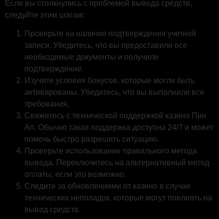
Если вы столкнулись с проблемой вывода средств,
следуйте этим шагам:
Проверьте на наличие подтверждения учетной
записи. Убедитесь, что вы предоставили все
необходимые документы и получили
подтверждение.
Изучите условия бонусов, которые могли быть
активированы. Убедитесь, что вы выполнили все
требования.
Свяжитесь с технической поддержкой казино Пин
Ап. Обычно такая поддержка доступна 24/7 и может
помочь быстро разрешить ситуацию.
Проверьте использование правильного метода
вывода. Переключитесь на альтернативный метод
оплаты, если это возможно.
Следите за обновлениями от казино в случае
технических неполадок, которые могут повлиять на
вывод средств.