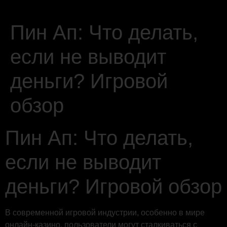
Пин Ап: Что делать,
если не выводит
деньги? Игровой
обзор
Пин Ап: Что делать,
если не выводит
деньги? Игровой обзор
В современной игровой индустрии, особенно в мире
онлайн-казино, пользователи могут сталкиваться с