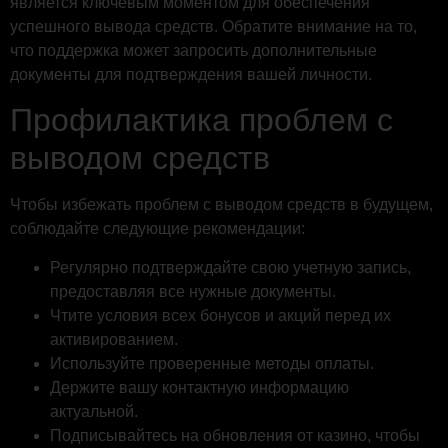
является ключевым моментом для обеспечения
успешного вывода средств. Обратите внимание на то,
что поддержка может запросить дополнительные
документы для подтверждения вашей личности.
Профилактика проблем с
выводом средств
Чтобы избежать проблем с выводом средств в будущем,
соблюдайте следующие рекомендации:
Регулярно подтверждайте свою учетную запись,
предоставляя все нужные документы.
Чтите условия всех бонусов и акций перед их
активированием.
Используйте проверенные методы оплаты.
Держите вашу контактную информацию
актуальной.
Подписывайтесь на обновления от казино, чтобы