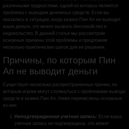
различными трудностями, одной из которых является
проблема с выводом денежных средств. Если вы
оказались в ситуации, когда казино Пин Ап не выводит
ваши деньги, это может вызвать беспокойство и
недовольство. В данной статье мы рассмотрим
основные причины этой проблемы и предложим
несколько практических шагов для ее решения.
Причины, по которым Пин
Ап не выводит деньги
Существует несколько распространенных причин, по
которым игроки могут столкнуться с проблемами вывода
средств в казино Пин Ап. Ниже перечислены основные
из них:
Неподтвержденная учетная запись:
Если ваша
учетная запись не подтверждена, это может