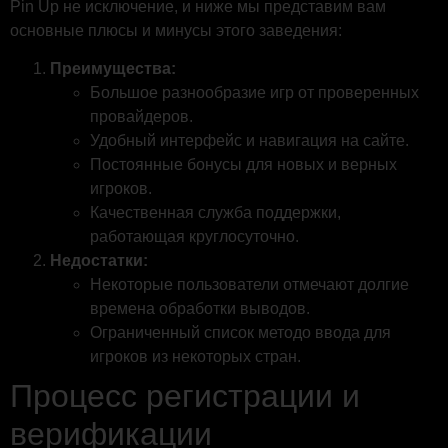
Pin Up не исключение, и ниже мы представим вам
основные плюсы и минусы этого заведения:
Преимущества:
Большое разнообразие игр от проверенных
провайдеров.
Удобный интерфейс и навигация на сайте.
Постоянные бонусы для новых и верных
игроков.
Качественная служба поддержки,
работающая круглосуточно.
Недостатки:
Некоторые пользователи отмечают долгие
времена обработки выводов.
Ограниченный список методо ввода для
игроков из некоторых стран.
Процесс регистрации и
верификации