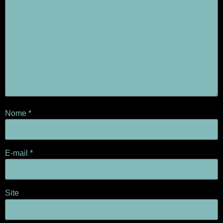
Nome
*
E-mail
*
Site