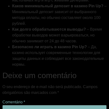
настольных игр и игр с живыми дилерами.
Каков минимальный депозит в казино Pin Up?
–
Минимальный депозит зависит от выбранного
метода оплаты, но обычно составляет около 100
рублей.
Как долго обрабатываются выводы?
– Время
обработки выводов может варьироваться, но
обычно занимает от 24 до 48 часов.
Безопасно ли играть в казино Pin Up?
– Да,
казино использует современные технологии для
защиты данных и соблюдает все законодательные
нормы.
Deixe um comentário
O seu endereço de e-mail não será publicado.
Campos
obrigatórios são marcados com
*
Comentário
*