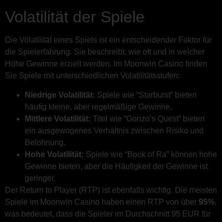
Volatilität der Spiele
Die Volatilität eines Spiels ist ein entscheidender Faktor für
die Spielerfahrung. Sie beschreibt, wie oft und in welcher
Höhe Gewinne erzielt werden. Im Moonwin Casino finden
Sie Spiele mit unterschiedlichen Volatilitätsstufen:
Niedrige Volatilität:
Spiele wie “Starburst” bieten
häufig kleine, aber regelmäßige Gewinne.
Mittlere Volatilität:
Titel wie “Gonzo’s Quest” bieten
ein ausgewogenes Verhältnis zwischen Risiko und
Belohnung.
Hohe Volatilität:
Spiele wie “Book of Ra” können hohe
Gewinne bieten, aber die Häufigkeit der Gewinne ist
geringer.
Der Return to Player (RTP) ist ebenfalls wichtig. Die meisten
Spiele im Moonwin Casino haben einen RTP von über
95%
,
was bedeutet, dass die Spieler im Durchschnitt 95 EUR für