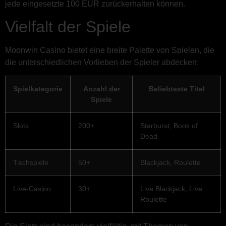
jede eingesetzte 100 EUR zurückerhalten können.
Vielfalt der Spiele
Moonwin Casino bietet eine breite Palette von Spielen, die
die unterschiedlichen Vorlieben der Spieler abdecken:
Spielkategorie
Anzahl der
Beliebteste Titel
Spiele
Slots
200+
Starburst, Book of
Dead
Tischspiele
50+
Blackjack, Roulette
Live-Casino
30+
Live Blackjack, Live
Roulette