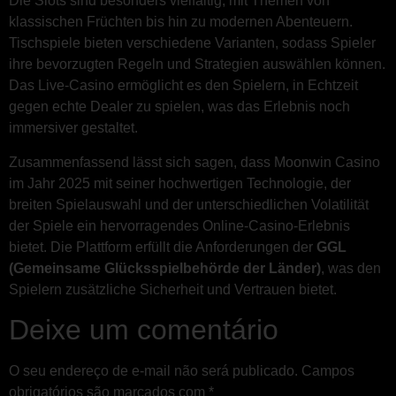
Die Slots sind besonders vielfältig, mit Themen von
klassischen Früchten bis hin zu modernen Abenteuern.
Tischspiele bieten verschiedene Varianten, sodass Spieler
ihre bevorzugten Regeln und Strategien auswählen können.
Das Live-Casino ermöglicht es den Spielern, in Echtzeit
gegen echte Dealer zu spielen, was das Erlebnis noch
immersiver gestaltet.
Zusammenfassend lässt sich sagen, dass Moonwin Casino
im Jahr 2025 mit seiner hochwertigen Technologie, der
breiten Spielauswahl und der unterschiedlichen Volatilität
der Spiele ein hervorragendes Online-Casino-Erlebnis
bietet. Die Plattform erfüllt die Anforderungen der
GGL
(Gemeinsame Glücksspielbehörde der Länder)
, was den
Spielern zusätzliche Sicherheit und Vertrauen bietet.
Deixe um comentário
O seu endereço de e-mail não será publicado.
Campos
obrigatórios são marcados com
*