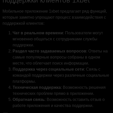
поддержки клиентов 1xbet
Мобильное приложение 1xbet предлагает ряд функций,
которые заметно упрощают процесс взаимодействия с
поддержкой клиентов:
Чат в реальном времени
: Пользователи могут
мгновенно общаться с сотрудниками службы
поддержки.
Раздел часто задаваемых вопросов
: Ответы на
самые популярные вопросы собраны в одном
месте, что облегчает поиск информации.
Поддержка через социальные сети
: Связь с
командой поддержки через различные социальные
платформы.
Техническая поддержка
: Возможность решения
технических проблем прямо в приложении.
Обратная связь
: Возможность оставить отзыв о
работе приложения и качества поддержки.