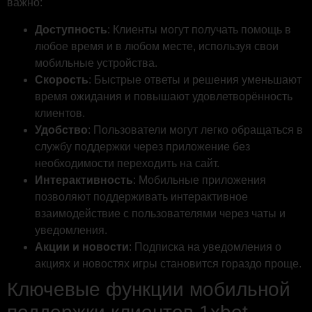
важно:
Доступность
: Клиенты могут получать помощь в
любое время и в любом месте, используя свои
мобильные устройства.
Скорость
: Быстрые ответы и решения уменьшают
время ожидания и повышают удовлетворённость
клиентов.
Удобство
: Пользователи могут легко обращаться в
службу поддержки через приложение без
необходимости переходить на сайт.
Интерактивность
: Мобильные приложения
позволяют поддерживать интерактивное
взаимодействие с пользователями через чаты и
уведомления.
Акции и новости
: Подписка на уведомления о
акциях и новостях игры становится гораздо проще.
Ключевые функции мобильной