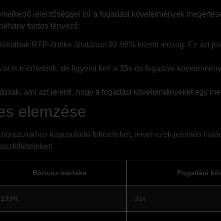
emelkedő jelentőséggel bír a fogadási követelmények megértése
 néhány fontos tényező:
átékainak RTP-értéke általában 92-98% között mozog. Ez azt jel
ot is elérhetnek, de figyelni kell a 35x-ös fogadási követelm
osak, ami azt jelenti, hogy a fogadási követelményeket egy megha
tes elemzése
bónuszokhoz kapcsolódó feltételeket, mivel ezek jelentős hatás
szfeltételeket:
Bónusz mértéke
Fogadási kö
100%
35x